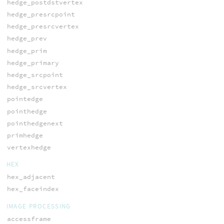
hedge_postdstvertex
hedge_presrcpoint
hedge_presrcvertex
hedge_prev
hedge_prim
hedge_primary
hedge_srcpoint
hedge_srcvertex
pointedge
pointhedge
pointhedgenext
primhedge
vertexhedge
HEX
hex_adjacent
hex_faceindex
IMAGE PROCESSING
accessframe