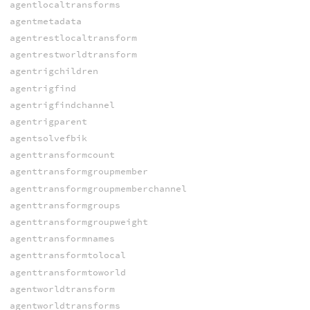
agentlocaltransforms
agentmetadata
agentrestlocaltransform
agentrestworldtransform
agentrigchildren
agentrigfind
agentrigfindchannel
agentrigparent
agentsolvefbik
agenttransformcount
agenttransformgroupmember
agenttransformgroupmemberchannel
agenttransformgroups
agenttransformgroupweight
agenttransformnames
agenttransformtolocal
agenttransformtoworld
agentworldtransform
agentworldtransforms