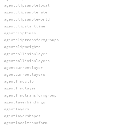
agentclipsamplelocal
agentclipsamplerate
agentclipsampleworld
agentclipstarttime
agentcliptimes
agentcliptransformgroups
agentclipweights
agentcollisionlayer
agentcollisionlayers
agentcurrentlayer
agentcurrentlayers
agentfindclip
agentfindlayer
agentfindtransformgroup
agentlayerbindings
agentlayers
agentlayershapes
agentlocaltransform