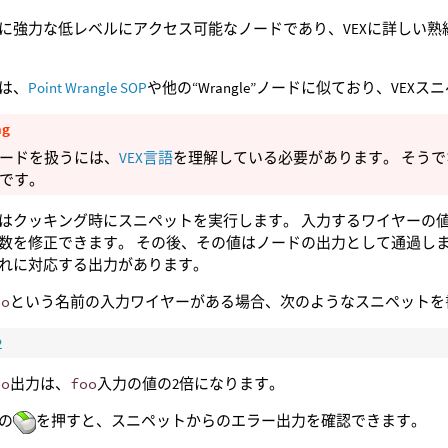
に強力な低レベルにアクセス可能なノードであり、VEXに詳しい
は、
Point Wrangle SOP
や他の“Wrangle”ノードに似ており、VE
ng
ードを扱うには、
VEX言語
を理解している必要があります。 そう
です。
はクッキング時にスニペットを実行します。 入力するワイヤーの値
数を修正できます。 その後、その値はノードの出力として通過し
れに対応する出力があります。
oo
という名前の入力ワイヤーがある場合、次のようなスニペットを
2
oo
出力は、
foo
入力の値の2倍になります。
の
を押すと、スニペットからのエラー出力を確認できます。