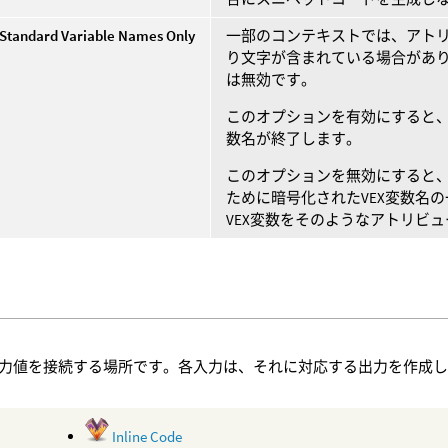
Standard Variable Names Only
一部のコンテキストでは、アト
り文字が含まれている場合があり
は無効です。
このオプションを有効にすると
数名が終了します。
このオプションを無効にすると
ために暗号化されたVEX変数名
VEX変数をそのようなアトリビ
力値を接続する場所です。各入力は、それに対応する出力を作成
Inline Code