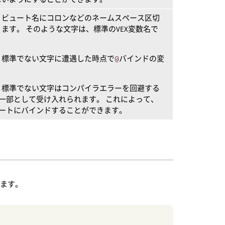
リビュート名にコロンなどのネームスペース区切
ます。 そのような文字は、標準のVEX変数名で
、標準でない文字に遭遇した時点で
@
バインドの変
、標準でない文字はコンパイラエラーを回避する
の一部として受け入れられます。 これによって、
ュートにバインドすることができます。
します。