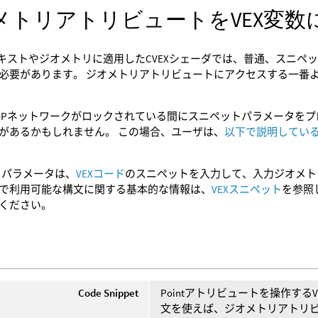
メトリアトリビュートをVEX変数
テキストやジオメトリに適用したCVEXシェーダでは、普通、スニ
必要があります。 ジオメトリアトリビュートにアクセスする一番
OPネットワークがロックされている間にスニペットパラメータを
があるかもしれません。 この場合、ユーザは、
以下で説明してい
パラメータは、
VEXコード
のスニペットを入力して、入力ジオメトリに対
で利用可能な構文に関する基本的な情報は、
VEXスニペット
を参照
ください。
Code Snippet
Pointアトリビュートを操作する
文を使えば、ジオメトリアトリ