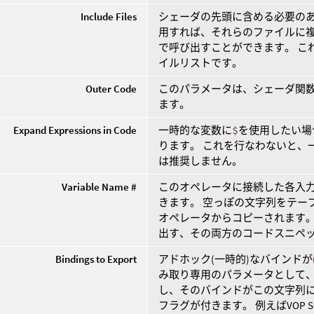
Include Files
シェーダの先頭に含める必要のあ
用すれば、それらのファイルに複
で呼び出すことができます。 こ
イルリストです。
Outer Code
このパラメータは、シェーダ関数
ます。
Expand Expressions in Code
一時的な変数に
$
を使用したい場
ります。 これを行なわないと、
は推奨しません。
Variable Name #
このオペレータに接続した各入
きます。 空っぽの文字列をテー
オペレータからコピーされます。
出す、その両方のコードスニペ
Bindings to Export
アドホック(一時的)なバインドが
み取り専用のパラメータとして、
し、そのバインドがこの文字列
フラグが付きます。 例えばVOP