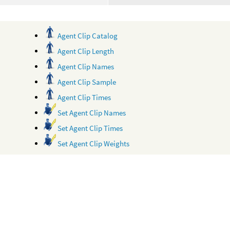
Agent Clip Catalog
Agent Clip Length
Agent Clip Names
Agent Clip Sample
Agent Clip Times
Set Agent Clip Names
Set Agent Clip Times
Set Agent Clip Weights