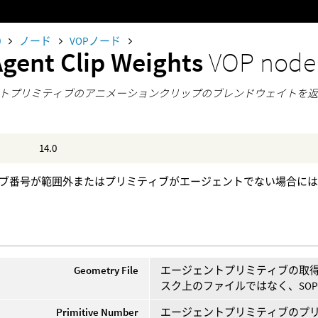
0
ノード
VOPノード
Agent Clip Weights
VOP node
トプリミティブのアニメーションクリップのブレンドウェイトを
14.0
ブ番号が範囲外またはプリミティブがエージェントでない場合に
Geometry File
エージェントプリミティブの取
スク上のファイルではなく、SO
Primitive Number
エージェントプリミティブのプ