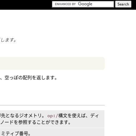
返します。
は、空っぽの配列を返します。
得先となるジオメトリ。
op:/
構文を使えば、ディ
Pノードを参照することができます。
リミティブ番号。