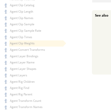
Agent Clip Catalog
Agent Clip Length
See also
Agent Clip Names
Agent Clip Sample
Agent Clip Sample Rate
Agent Clip Times
Agent Clip Weights
Agent Convert Transforms
Agent Layer Bindings
Agent Layer Name
Agent Layer Shapes
Agent Layers
Agent Rig Children
Agent Rig Find
Agent Rig Parent
Agent Transform Count
Agent Transform Names