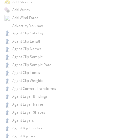
Add Steer Force
Add Vertex
Add Wind Force
Advect by Volumes
Agent Clip Catalog
Agent Clip Length
Agent Clip Names
Agent Clip Sample
Agent Clip Sample Rate
Agent Clip Times
Agent Clip Weights
Agent Convert Transforms
Agent Layer Bindings
Agent Layer Name
Agent Layer Shapes
Agent Layers
Agent Rig Children
Agent Rig Find