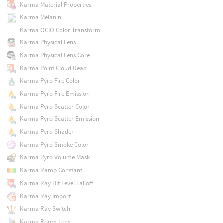
Karma Material Properties
Karma Melanin
Karma OCIO Color Transform
Karma Physical Lens
Karma Physical Lens Core
Karma Point Cloud Read
Karma Pyro Fire Color
Karma Pyro Fire Emission
Karma Pyro Scatter Color
Karma Pyro Scatter Emission
Karma Pyro Shader
Karma Pyro Smoke Color
Karma Pyro Volume Mask
Karma Ramp Constant
Karma Ray Hit Level Falloff
Karma Ray Import
Karma Ray Switch
Karma Room Lens