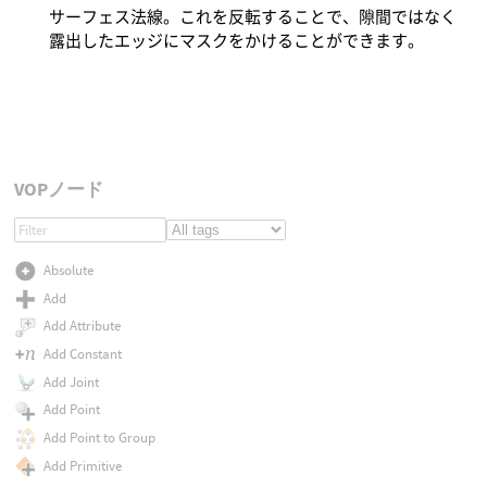
サーフェス法線。これを反転することで、隙間ではなく
露出したエッジにマスクをかけることができます。
VOPノード
Absolute
Add
Add Attribute
Add Constant
Add Joint
Add Point
Add Point to Group
Add Primitive