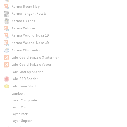
Karma Room Map
Karma Tangent Rotate
Karma UV Lens
Karma Volume
Karma Voronoi Noise 2D
Karma Voronoi Noise 3D
Karma Whitewater
Labs Coord Swizzle Quaternion
Labs Coord Swizzle Vector
Labs MatCap Shader
Labs PBR Shader
Labs Toon Shader
Lambert
Layer Composite
Layer Mix
Layer Pack
Layer Unpack