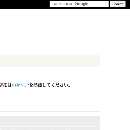
の詳細は
Gain VOP
を参照してください。