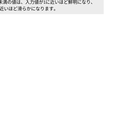
5未満の値は、入力値が1に近いほど鮮明になり、
に近いほど滑らかになります。