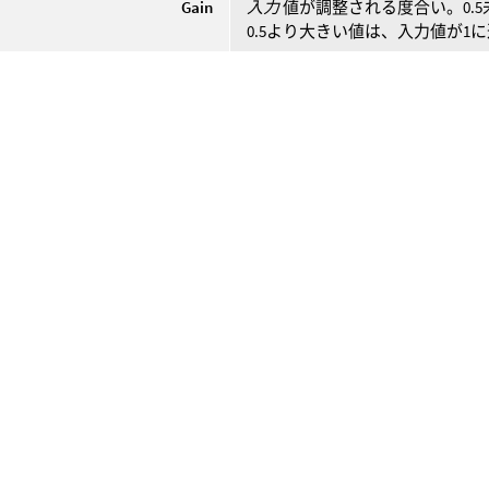
Gain
入力
値が調整される度合い。0.
0.5より大きい値は、入力値が1