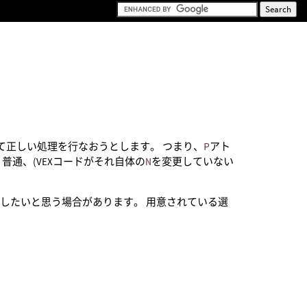
て正しい処理を行なおうとします。 つまり、
P
アト
普通、(VEXコードがそれ自体の
N
を変更していない
したいと思う場合があります。 用意されている選