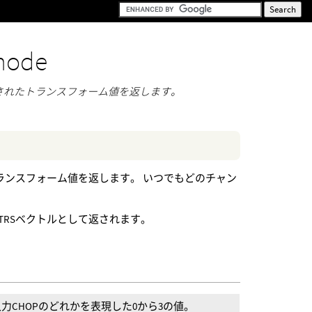
node
ら構築されたトランスフォーム値を返します。
らトランスフォーム値を返します。 いつでもどのチャン
TRSベクトルとして返されます。
つの入力CHOPのどれかを表現した0から3の値。