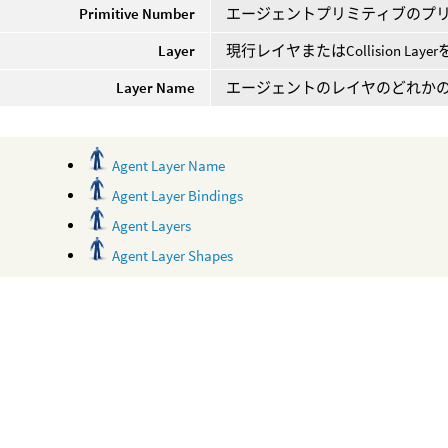
Primitive Number
エージェントプリミティブのプ
Layer
現行レイヤまたはCollision La
Layer Name
エージェントのレイヤのどれか
Agent Layer Name
Agent Layer Bindings
Agent Layers
Agent Layer Shapes