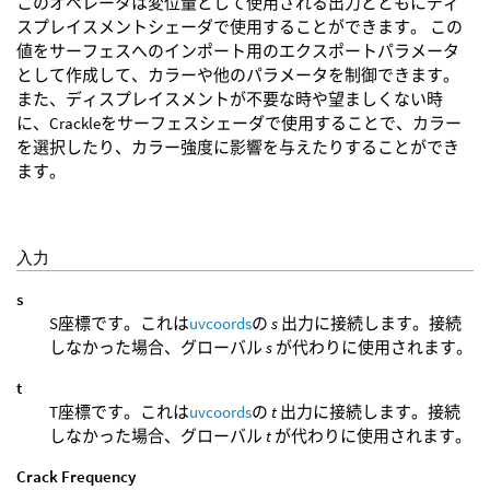
このオペレータは変位量として使用される出力とともにディ
スプレイスメントシェーダで使用することができます。 この
値をサーフェスへのインポート用のエクスポートパラメータ
として作成して、カラーや他のパラメータを制御できます。
また、ディスプレイスメントが不要な時や望ましくない時
に、Crackleをサーフェスシェーダで使用することで、カラー
を選択したり、カラー強度に影響を与えたりすることができ
ます。
入力
s
S座標です。これは
uvcoords
の
s
出力に接続します。接続
しなかった場合、グローバル
s
が代わりに使用されます。
t
T座標です。これは
uvcoords
の
t
出力に接続します。接続
しなかった場合、グローバル
t
が代わりに使用されます。
Crack Frequency