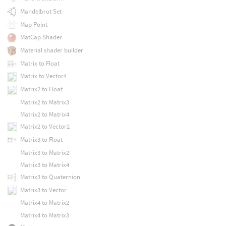
Mandelbrot Set
Map Point
MatCap Shader
Material shader builder
Matrix to Float
Matrix to Vector4
Matrix2 to Float
Matrix2 to Matrix3
Matrix2 to Matrix4
Matrix2 to Vector2
Matrix3 to Float
Matrix3 to Matrix2
Matrix3 to Matrix4
Matrix3 to Quaternion
Matrix3 to Vector
Matrix4 to Matrix2
Matrix4 to Matrix3