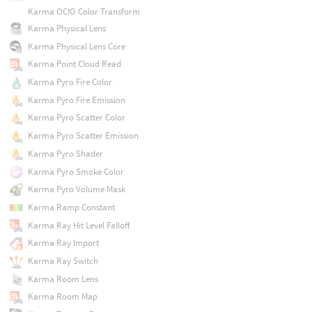
Karma OCIO Color Transform
Karma Physical Lens
Karma Physical Lens Core
Karma Point Cloud Read
Karma Pyro Fire Color
Karma Pyro Fire Emission
Karma Pyro Scatter Color
Karma Pyro Scatter Emission
Karma Pyro Shader
Karma Pyro Smoke Color
Karma Pyro Volume Mask
Karma Ramp Constant
Karma Ray Hit Level Falloff
Karma Ray Import
Karma Ray Switch
Karma Room Lens
Karma Room Map