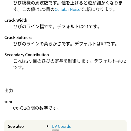
ひび模様の周波数です。値を上げると粒が細かくなりま
す。この値は2つ目の
Cellular Noise
で2倍になります。
Crack Width
ひびのライン幅です。デフォルトは0.1です。
Crack Softness
ひびのラインの柔らかさです。デフォルトは0.2です。
Secondary Contribution
これは2つ目のひびの寄与を制御します。デフォルトは0.2
です。
出力
sum
0から1の間の数字です。
See also
UV Coords