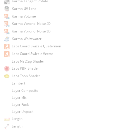
Karma Tangent Rotate
Karma UV Lens
Karma Volume
Karma Voronoi Noise 2D
Karma Voronoi Noise 3D
Karma Whitewater
Labs Coord Swizzle Quaternion
Labs Coord Swizzle Vector
Labs MatCap Shader
Labs PBR Shader
Labs Toon Shader
Lambert
Layer Composite
Layer Mix
Layer Pack
Layer Unpack
Length
Length