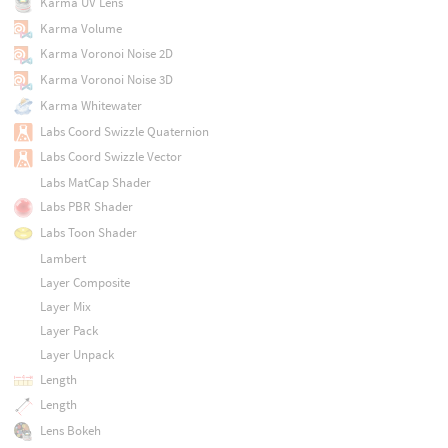
Karma UV Lens
Karma Volume
Karma Voronoi Noise 2D
Karma Voronoi Noise 3D
Karma Whitewater
Labs Coord Swizzle Quaternion
Labs Coord Swizzle Vector
Labs MatCap Shader
Labs PBR Shader
Labs Toon Shader
Lambert
Layer Composite
Layer Mix
Layer Pack
Layer Unpack
Length
Length
Lens Bokeh