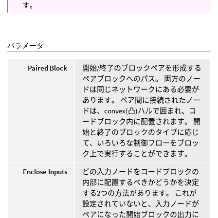
す。
パラメータ
Paired Block
開始/終了のブロックペアを形成する
ペアブロックへのパス。 両方のノー
ドは同じネットワークにある必要が
あります。 ペア間に接続されたノー
ドは、convex(凸)ハルで囲まれ、コ
ードブロック内に配置されます。 開
始と終了のブロックのタイプに応じ
て、いろいろな制御フローをブロッ
ク上で実行することができます。
Enclose Inputs
どの入力ノードをコードブロックの
内部に配置するべきかどうかを決定
する2つの方法があります。 これが
設定されていないと、入力ノードが
ペアになった開始ブロックの出力に