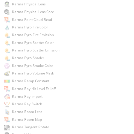
Karma Physical Lens
Karma Physical Lens Core
Karma Point Cloud Read
Karma Pyro Fire Color
Karma Pyro Fire Emission
Karma Pyro Scatter Color
Karma Pyro Scatter Emission
Karma Pyro Shader
Karma Pyro Smoke Color
Karma Pyro Volume Mask
Karma Ramp Constant
Karma Ray Hit Level Falloff
Karma Ray Import
Karma Ray Switch
Karma Room Lens
Karma Room Map
Karma Tangent Rotate