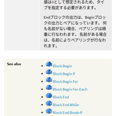
値は
0
として想定されるため、タイ
プを指定する必要があります。
Endブロックの出力は、Beginブロッ
クの出力とペアになっています。 何
も名前がない場合、ペアリングは順
番に行なわれます。 名前がある場合
は、名前によりペアリングが行なわ
れます。
See also
Block Begin
Block Begin If
Block Begin For
Block Begin For-Each
Block End
Block End While
Block End Break-If