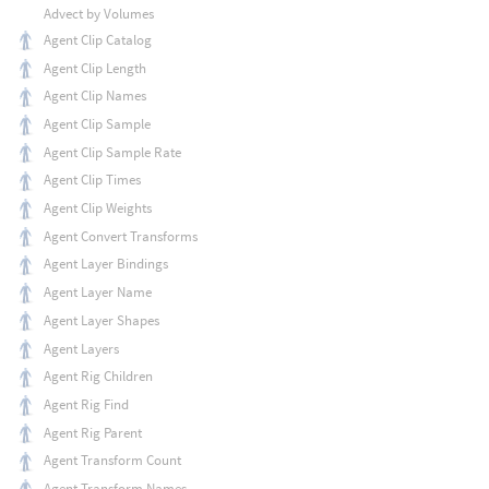
Advect by Volumes
Agent Clip Catalog
Agent Clip Length
Agent Clip Names
Agent Clip Sample
Agent Clip Sample Rate
Agent Clip Times
Agent Clip Weights
Agent Convert Transforms
Agent Layer Bindings
Agent Layer Name
Agent Layer Shapes
Agent Layers
Agent Rig Children
Agent Rig Find
Agent Rig Parent
Agent Transform Count
Agent Transform Names