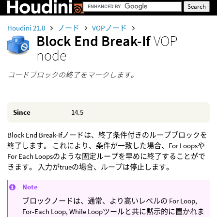
Houdini 21.0
ノード
VOPノード
Block End Break-If
VOP
node
コードブロックの終了をマークします。
Since
14.5
Block End Break-Ifノードは、終了条件付きのループブロックを
終了します。 これにより、条件が一致した場合、For Loopsや
For Each Loopsのような固定ループを早めに終了することがで
きます。 入力がtrueの場合、ループは停止します。
Note
ブロックノードは、通常、より高いレベルの For Loop,
For-Each Loop, While Loopツールと共に黙示的に置かれま