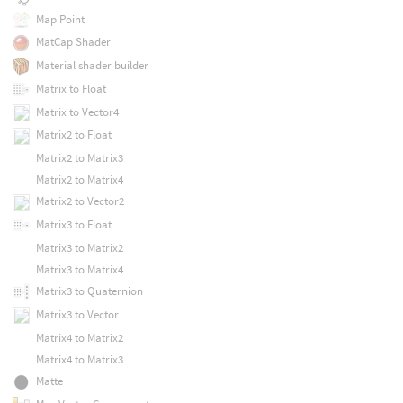
Map Point
MatCap Shader
Material shader builder
Matrix to Float
Matrix to Vector4
Matrix2 to Float
Matrix2 to Matrix3
Matrix2 to Matrix4
Matrix2 to Vector2
Matrix3 to Float
Matrix3 to Matrix2
Matrix3 to Matrix4
Matrix3 to Quaternion
Matrix3 to Vector
Matrix4 to Matrix2
Matrix4 to Matrix3
Matte