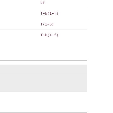
bf
f+b(1-f)
f(1-b)
f+b(1-f)