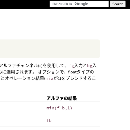
れたアルファチャンネル(s)を使用して、
fg
入力と
bg
入
みに適用されます。 オプションで、floatタイプの
0)とオペレーション結果(
mix
が1)をブレンドするこ
アルファの結果
min(f+b,1)
fb