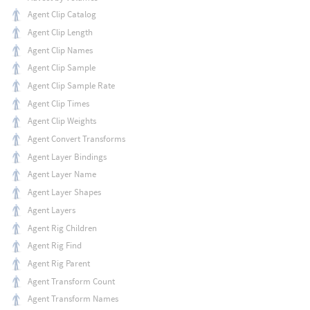
Agent Clip Catalog
Agent Clip Length
Agent Clip Names
Agent Clip Sample
Agent Clip Sample Rate
Agent Clip Times
Agent Clip Weights
Agent Convert Transforms
Agent Layer Bindings
Agent Layer Name
Agent Layer Shapes
Agent Layers
Agent Rig Children
Agent Rig Find
Agent Rig Parent
Agent Transform Count
Agent Transform Names