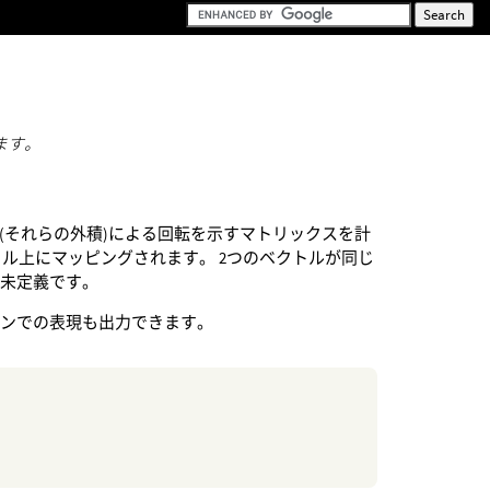
ます。
(それらの外積)による回転を示すマトリックスを計
トル上にマッピングされます。 2つのベクトルが同じ
は未定義です。
オンでの表現も出力できます。