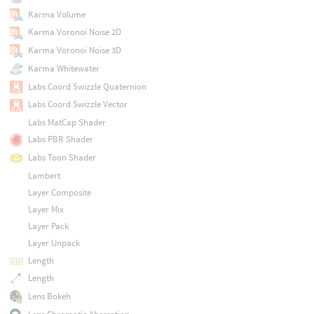
Karma Volume
Karma Voronoi Noise 2D
Karma Voronoi Noise 3D
Karma Whitewater
Labs Coord Swizzle Quaternion
Labs Coord Swizzle Vector
Labs MatCap Shader
Labs PBR Shader
Labs Toon Shader
Lambert
Layer Composite
Layer Mix
Layer Pack
Layer Unpack
Length
Length
Lens Bokeh