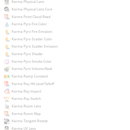
Karma Physical Lens
Karma Physical Lens Core
Karma Point Cloud Read
Karma Pyro Fire Color
Karma Pyro Fire Emission
Karma Pyro Scatter Color
Karma Pyro Scatter Emission
Karma Pyro Shader
Karma Pyro Smoke Color
Karma Pyro Volume Mask
Karma Ramp Constant
Karma Ray Hit Level Falloff
Karma Ray Import
Karma Ray Switch
Karma Room Lens
Karma Room Map
Karma Tangent Rotate
Karma UV Lens