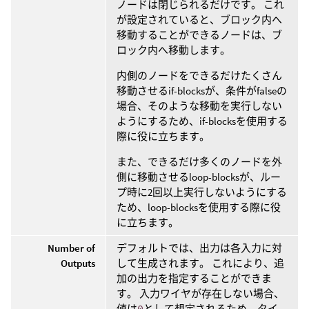
ノードは閉じられるだけです。 これ
が設定されていると、ブロック内へ
移動することができるノードは、ブ
ロック内へ移動します。
内側のノードをできるだけたくさん
移動させるif-blocksが、条件がfalseの
場合、そのような移動を実行しない
ようにするため、if-blocksを使用する
際に役に立ちます。
また、できるだけ多くのノードを外
側に移動させるloop-blocksが、ルー
プ時に2回以上実行しないようにする
ため、loop-blocksを使用する際に役
に立ちます。
Number of
デフォルトでは、出力は各入力に対
Outputs
して生成されます。 これにより、追
加の出力を指定することができま
す。 入力ワイヤが存在しない場合、
値は
0
として想定されるため、タイ