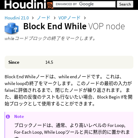
Houdini 21.0
ノード
VOPノード
Block End While
VOP node
whileコードブロックの終了をマークします。
Since
14.5
Block End Whileノードは、while endノードです。 これは、
while loopの終了をマークします。 このノードの最初の入力が
falseに評価されるまで、閉じたノードが繰り返されます。 ま
た、最初の反復のテストも行ないたい場合、Block Begin Ifを開
始ブロックとして使用することができます。
Note
ブロックノードは、通常、より高いレベルの For Loop,
For-Each Loop, While Loopツールと共に黙示的に置かれま