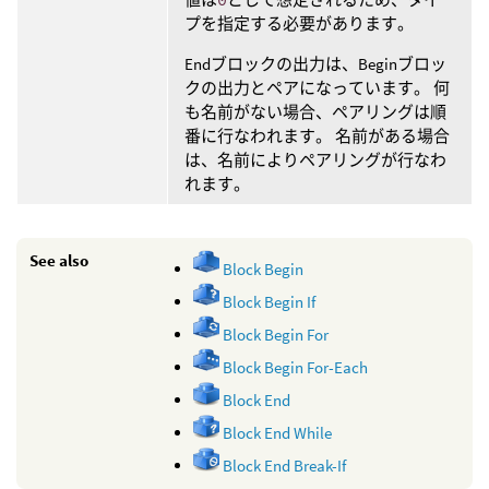
プを指定する必要があります。
Endブロックの出力は、Beginブロッ
クの出力とペアになっています。 何
も名前がない場合、ペアリングは順
番に行なわれます。 名前がある場合
は、名前によりペアリングが行なわ
れます。
See also
Block Begin
Block Begin If
Block Begin For
Block Begin For-Each
Block End
Block End While
Block End Break-If