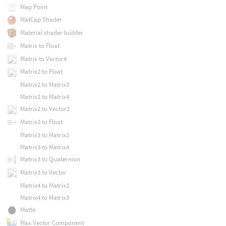
Map Point
MatCap Shader
Material shader builder
Matrix to Float
Matrix to Vector4
Matrix2 to Float
Matrix2 to Matrix3
Matrix2 to Matrix4
Matrix2 to Vector2
Matrix3 to Float
Matrix3 to Matrix2
Matrix3 to Matrix4
Matrix3 to Quaternion
Matrix3 to Vector
Matrix4 to Matrix2
Matrix4 to Matrix3
Matte
Max Vector Component