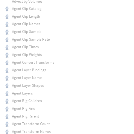
Advect by Volumes
Agent Clip Catalog
Agent Clip Length
Agent Clip Names
Agent Clip Sample
Agent Clip Sample Rate
Agent Clip Times
Agent Clip Weights
Agent Convert Transforms
Agent Layer Bindings
Agent Layer Name
Agent Layer Shapes
Agent Layers
Agent Rig Children
Agent Rig Find
Agent Rig Parent
Agent Transform Count
Agent Transform Names