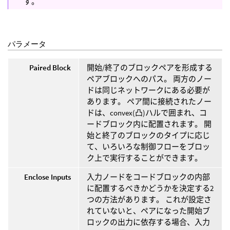
す。
パラメータ
Paired Block
開始/終了のブロックペアを形成する
ペアブロックへのパス。 両方のノー
ドは同じネットワークにある必要が
あります。 ペア間に接続されたノー
ドは、convex(凸)ハルで囲まれ、コ
ードブロック内に配置されます。 開
始と終了のブロックのタイプに応じ
て、いろいろな制御フローをブロッ
ク上で実行することができます。
Enclose Inputs
入力ノードをコードブロックの内部
に配置するべきかどうかを決定する2
つの方法があります。 これが設定さ
れていないと、ペアになった開始ブ
ロックの出力に依存する場合、入力