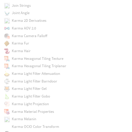
Join Strings
Joint Angle
Karma 2D Derivatives
Karma AOV 2.0
Karma Camera Falloff
Karma Fur
Karma Hair
Karma Hexagonal Tiling Texture
Karma Hexagonal Tiling Triplanar
Karma Light Filter Attenuation
Karma Light Filter Barndoor
Karma Light Filter Gel
Karma Light Filter Gobo
Karma Light Projection
Karma Material Properties
Karma Melanin
Karma OCIO Color Transform