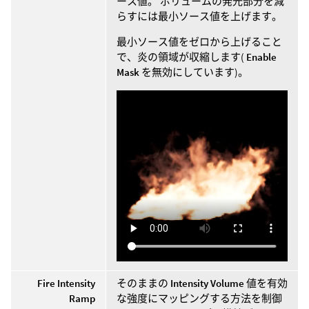
ース値。 ボリュームの発光部分を減
らすには最小ソース値を上げます。
最小ソース値をゼロから上げること
で、炎の領域が収縮します(
Enable
Mask
を無効にしています)。
Fire Intensity
そのままの
Intensity Volume
値を有効
Ramp
な強度にマッピングする方法を制御