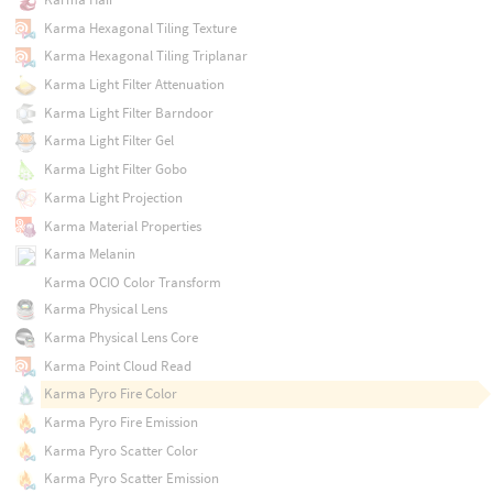
Karma Hexagonal Tiling Texture
Karma Hexagonal Tiling Triplanar
Karma Light Filter Attenuation
Karma Light Filter Barndoor
Karma Light Filter Gel
Karma Light Filter Gobo
Karma Light Projection
Karma Material Properties
Karma Melanin
Karma OCIO Color Transform
Karma Physical Lens
Karma Physical Lens Core
Karma Point Cloud Read
Karma Pyro Fire Color
Karma Pyro Fire Emission
Karma Pyro Scatter Color
Karma Pyro Scatter Emission