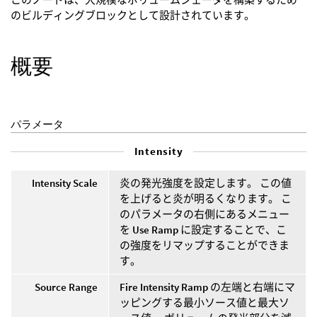
のビルディングブロックとして設計されています。
概要
パラメータ
Intensity
Intensity Scale
炎の発光強度を設定します。 この値
を上げると炎が明るくなります。 こ
のパラメータの右側にあるメニュー
を
Use Ramp
に設定することで、こ
の強度をリマップすることができま
す。
Source Range
Fire Intensity Ramp
の左端と右端にマ
ッピングする最小ソース値と最大ソ