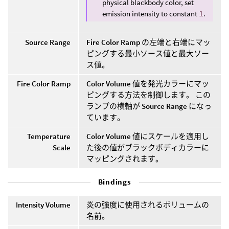
physical blackbody color, set
emission intensity to constant
1
.
Source Range
Fire Color Ramp
の左端と右端にマッ
ピングする最小ソース値と最大ソー
ス値。
Fire Color Ramp
Color Volume
値を発光カラーにマッ
ピングする方法を制御します。 この
ランプの横軸が
Source Range
になっ
ています。
Temperature
Color Volume
値にスケールを適用し
Scale
た後の値がブラックボディカラーに
マッピングされます。
Bindings
Intensity Volume
炎の強度に使用されるボリュームの
名前。