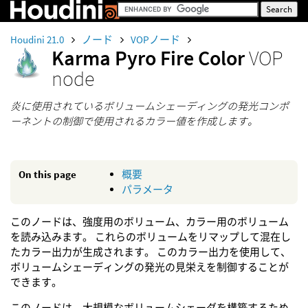
Houdini 21.0
ノード
VOPノード
Karma Pyro Fire Color
VOP
node
炎に使用されているボリュームシェーディングの発光コンポ
ーネントの制御で使用されるカラー値を作成します。
On this page
概要
パラメータ
このノードは、強度用のボリューム、カラー用のボリューム
を読み込みます。 これらのボリュームをリマップして混在し
たカラー出力が生成されます。 このカラー出力を使用して、
ボリュームシェーディングの発光の見栄えを制御することが
できます。
このノードは、大規模なボリュームシェーダを構築するため