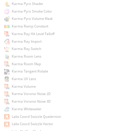
Karma Pyro Shader
Karma Pyro Smoke Color
Karma Pyro Volume Mask
Karma Ramp Constant
Karma Ray Hit Level Falloff
Karma Ray Import
Karma Ray Switch
Karma Room Lens
Karma Room Map
Karma Tangent Rotate
Karma UV Lens
Karma Volume
Karma Voronoi Noise 2D
Karma Voronoi Noise 3D
Karma Whitewater
Labs Coord Swizzle Quaternion
Labs Coord Swizzle Vector