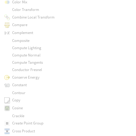
Color Mix
Color Transform
Combine Local Transform
Compare
Complement
Composite
Compute Lighting
Compute Normal
Compute Tangents
Conductor Fresnel
Conserve Energy
Constant
Contour
Copy
Cosine
Crackle
Create Point Group
Cross Product