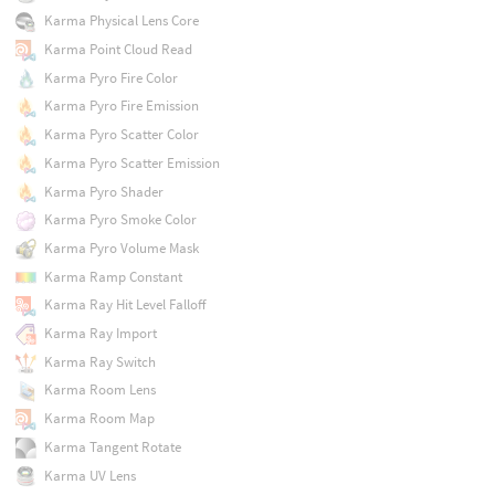
Karma Physical Lens Core
Karma Point Cloud Read
Karma Pyro Fire Color
Karma Pyro Fire Emission
Karma Pyro Scatter Color
Karma Pyro Scatter Emission
Karma Pyro Shader
Karma Pyro Smoke Color
Karma Pyro Volume Mask
Karma Ramp Constant
Karma Ray Hit Level Falloff
Karma Ray Import
Karma Ray Switch
Karma Room Lens
Karma Room Map
Karma Tangent Rotate
Karma UV Lens