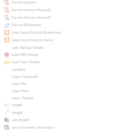
Karma Volume
Karma Voronoi Noise 2D
Karma Voronoi Noise 3D
Karma Whitewater
Labs Coord Swizzle Quaternion
Labs Coord Swizzle Vector
Labs MatCap Shader
Labs PBR Shader
Labs Toon Shader
Lambert
Layer Composite
Layer Mix
Layer Pack
Layer Unpack
Length
Length
Lens Bokeh
Lens Chromatic Aberration