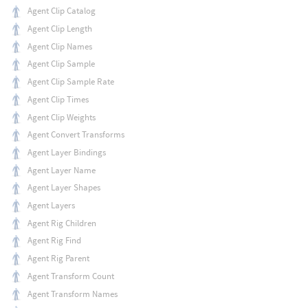
Agent Clip Catalog
Agent Clip Length
Agent Clip Names
Agent Clip Sample
Agent Clip Sample Rate
Agent Clip Times
Agent Clip Weights
Agent Convert Transforms
Agent Layer Bindings
Agent Layer Name
Agent Layer Shapes
Agent Layers
Agent Rig Children
Agent Rig Find
Agent Rig Parent
Agent Transform Count
Agent Transform Names