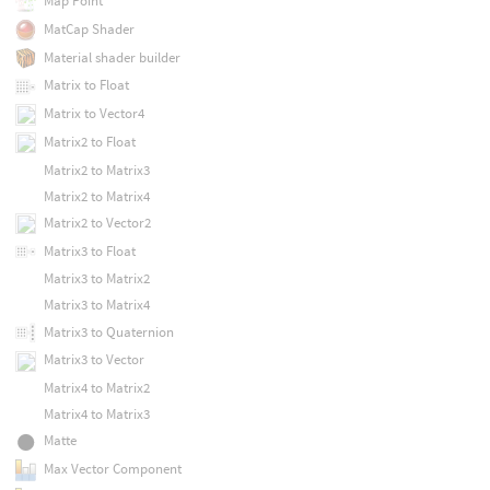
Map Point
MatCap Shader
Material shader builder
Matrix to Float
Matrix to Vector4
Matrix2 to Float
Matrix2 to Matrix3
Matrix2 to Matrix4
Matrix2 to Vector2
Matrix3 to Float
Matrix3 to Matrix2
Matrix3 to Matrix4
Matrix3 to Quaternion
Matrix3 to Vector
Matrix4 to Matrix2
Matrix4 to Matrix3
Matte
Max Vector Component