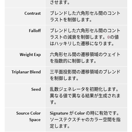
させます。
Contrast
ブレンドした六角形セル間のコント
ラストを制御します。
Falloff
ブレンドした六角形セル間のコント
ラストの減衰を制御します。
0
の値
はハッキリした遷移になります。
Weight Exp
六角形セル間の遷移領域のウェイト
を指数的に制御します。
Triplanar Blend
三平面投影間の遷移領域のブレンド
を制御します。
Seed
乱数ジェネレータを初期化します。
異なる値で異なる結果が生成されま
す。
Source Color
Signature
が
Color
の時に有効です。
Space
ソーステクスチャのカラー空間を指
定します。