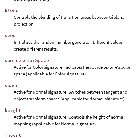
blend
Controls the blending of transition areas between triplanar
projection.
seed
Initializes the random number generator. Different values
create different results.
sourceColorSpace
Active for Color signature. Indicates the source texture’s color
space (applicable for Color signature).
space
Active for Normal signature. Switches between tangent and
object transform spaces (applicable for Normal signature).
height
Active for Normal signature. Controls the height of normal
mapping (applicable for Normal signature).
invert