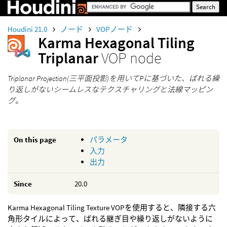
Houdini 21.0
ノード
VOPノード
Karma Hexagonal Tiling
Triplanar
VOP node
Triplanar Projection(三平面投影)を用いてPに基づいた、ばれる繰
り返しがないシームレスなテクスチャリングと法線マッピン
グ。
On this page
パラメータ
入力
出力
Since
20.0
Karma Hexagonal Tiling Texture VOPを使用すると、隣接する六
角形タイルによって、ばれる継ぎ目や繰り返しがないように