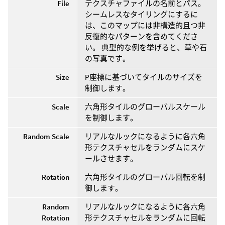
File
テクスチャファイルの名前とパス。
シームレスなタイリングにするに
は、このマップには非構造的且つ非
反復的なパターンを含めてくださ
い。 典型的な例を挙げると、草や石
の写真です。
Size
P座標に基づいてタイルのサイズを
制御します。
Scale
六角形タイルのグローバルスケール
を制御します。
Random Scale
リアルなルックになるように各六角
形テクスチャセルをランダムにスケ
ールさせます。
Rotation
六角形タイルのグローバル回転を制
御します。
Random
リアルなルックになるように各六角
Rotation
形テクスチャセルをランダムに回転