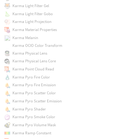
Karma Light Filter Gel
Karma Light Filter Gobo
Karma Light Projection
Karma Material Properties
Karma Melanin
Karma OCIO Color Transform
Karma Physical Lens
Karma Physical Lens Core
Karma Point Cloud Read
Karma Pyro Fire Color
Karma Pyro Fire Emission
Karma Pyro Scatter Color
Karma Pyro Scatter Emission
Karma Pyro Shader
Karma Pyro Smoke Color
Karma Pyro Volume Mask
Karma Ramp Constant