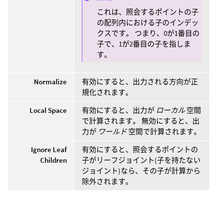
これは、照会するポイントの子
の配列内における子のインデッ
クスです。 つまり、0が1番目の
子で、1が2番目の子を指しま
す。
Normalize
有効にすると、出力される方向が正
規化されます。
Local Space
有効にすると、出力が
ローカル
空間
で計算されます。 無効にすると、出
力が
ワールド
空間で計算されます。
Ignore Leaf
有効にすると、照会するポイントの
Children
子がリーフジョイント(子を持たない
ジョイント)なら、その子が計算から
除外されます。