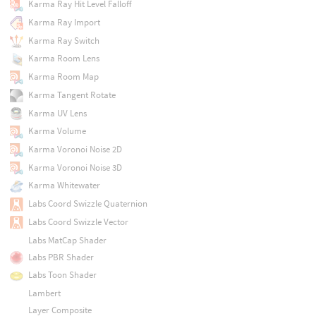
Karma Ray Hit Level Falloff
Karma Ray Import
Karma Ray Switch
Karma Room Lens
Karma Room Map
Karma Tangent Rotate
Karma UV Lens
Karma Volume
Karma Voronoi Noise 2D
Karma Voronoi Noise 3D
Karma Whitewater
Labs Coord Swizzle Quaternion
Labs Coord Swizzle Vector
Labs MatCap Shader
Labs PBR Shader
Labs Toon Shader
Lambert
Layer Composite