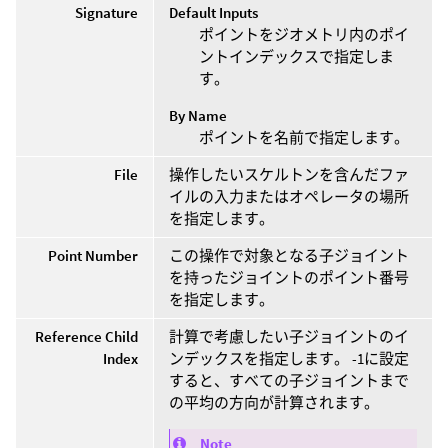
Signature
Default Inputs
ポイントをジオメトリ内のポイ
ントインデックスで指定しま
す。
By Name
ポイントを名前で指定します。
File
操作したいスケルトンを含んだファ
イルの入力またはオペレータの場所
を指定します。
Point Number
この操作で対象となる子ジョイント
を持ったジョイントのポイント番号
を指定します。
Reference Child
計算で考慮したい子ジョイントのイ
Index
ンデックスを指定します。 -1に設定
すると、すべての子ジョイントまで
の平均の方向が計算されます。
Note