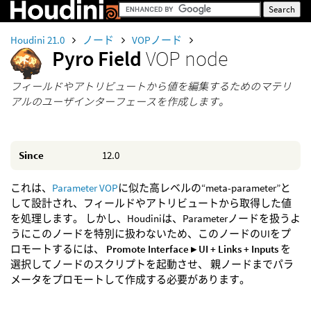
Houdini 21.0
ノード
VOPノード
Pyro Field
VOP node
フィールドやアトリビュートから値を編集するためのマテリ
アルのユーザインターフェースを作成します。
Since
12.0
これは、
Parameter VOP
に似た高レベルの“meta-parameter”と
して設計され、フィールドやアトリビュートから取得した値
を処理します。 しかし、Houdiniは、Parameterノードを扱うよ
うにこのノードを特別に扱わないため、このノードのUIをプ
ロモートするには、
Promote Interface ▸ UI + Links + Inputs
を
選択してノードのスクリプトを起動させ、 親ノードまでパラ
メータをプロモートして作成する必要があります。