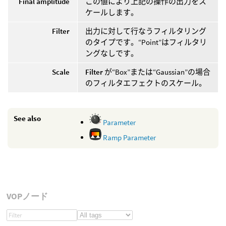
Final amplitude
この値により上記の操作の出力をス
ケールします。
Filter
出力に対して行なうフィルタリング
のタイプです。“Point”はフィルタリ
ングなしです。
Scale
Filter
が“Box”または“Gaussian”の場合
のフィルタエフェクトのスケール。
See also
Parameter
Ramp Parameter
VOPノード