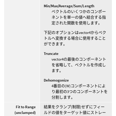
Min/Max/Average/Sum/Length
ベクトルのいくつかのコンポー
ネントを単一の値へ結合する指
定された関数を使用します。
下記のオプションはvector4からベク
トルへ変換する場合に使用すること
ができます。
Truncate
vector4の最後のコンポーネント
を省略して、ベクトルを作成し
ます。
Dehomogonize
4番目の(W)コンポーネントによ
り最初の3つのコンポーネントを
分割します。
Fit to Range
結果をクランプ(制限)せずにフィー
(unclamped)
ルドの値をターゲット値にストレー