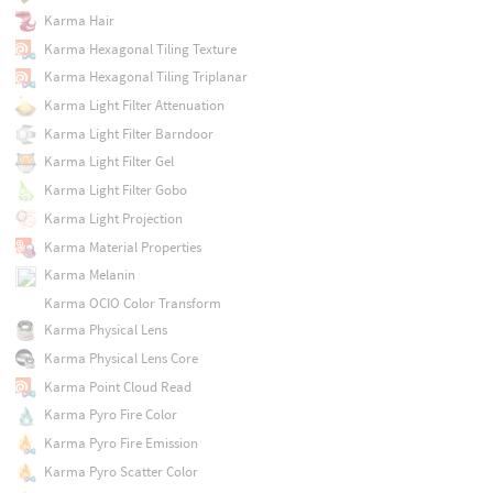
Karma Hair
Karma Hexagonal Tiling Texture
Karma Hexagonal Tiling Triplanar
Karma Light Filter Attenuation
Karma Light Filter Barndoor
Karma Light Filter Gel
Karma Light Filter Gobo
Karma Light Projection
Karma Material Properties
Karma Melanin
Karma OCIO Color Transform
Karma Physical Lens
Karma Physical Lens Core
Karma Point Cloud Read
Karma Pyro Fire Color
Karma Pyro Fire Emission
Karma Pyro Scatter Color