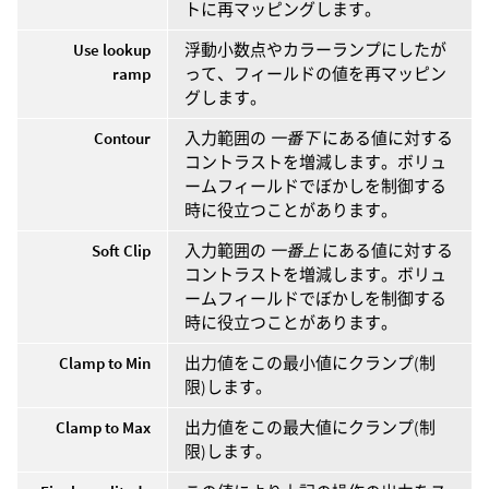
トに再マッピングします。
Use lookup
浮動小数点やカラーランプにしたが
ramp
って、フィールドの値を再マッピン
グします。
Contour
入力範囲の
一番下
にある値に対する
コントラストを増減します。ボリュ
ームフィールドでぼかしを制御する
時に役立つことがあります。
Soft Clip
入力範囲の
一番上
にある値に対する
コントラストを増減します。ボリュ
ームフィールドでぼかしを制御する
時に役立つことがあります。
Clamp to Min
出力値をこの最小値にクランプ(制
限)します。
Clamp to Max
出力値をこの最大値にクランプ(制
限)します。