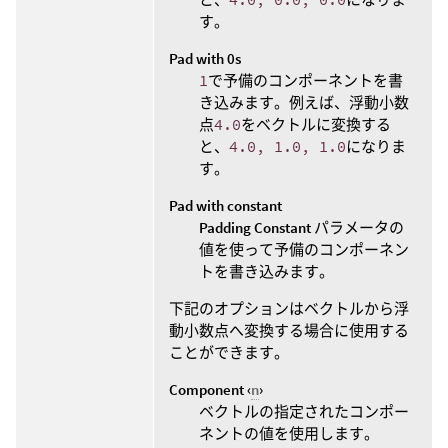
す。
Pad with 0s
1
で予備のコンポーネントを書
き込みます。例えば、浮動小数
点
4.0
をベクトルに変換する
と、
4.0, 1.0, 1.0
になりま
す。
Pad with constant
Padding Constant
パラメータの
値を使って予備のコンポーネン
トを書き込みます。
下記のオプションはベクトルから浮
動小数点へ変換する場合に使用する
ことができます。
Component ‹
n
›
ベクトルの指定されたコンポー
ネントの値を使用します。