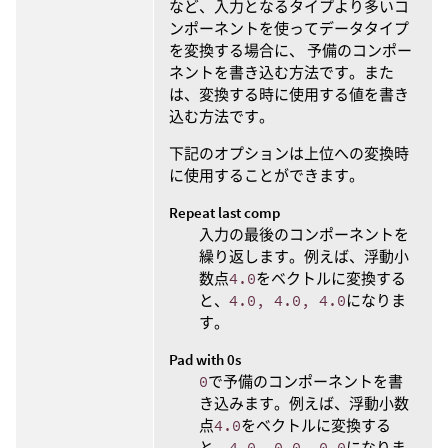
など、入力となるタイプより多いコ
ンポーネントを使ってデータタイプ
を変換する場合に、 予備のコンポー
ネントを書き込む方法です。また
は、変換する時に使用する値を書き
込む方法です。
下記のオプションは上位への変換時
に使用することができます。
Repeat last comp
入力の最後のコンポーネントを
繰り返します。例えば、浮動小
数点
4.0
をベクトルに変換する
と、
4.0, 4.0, 4.0
になりま
す。
Pad with 0s
0
で予備のコンポーネントを書
き込みます。例えば、浮動小数
点
4.0
をベクトルに変換する
と、
4.0, 0.0, 0.0
になりま