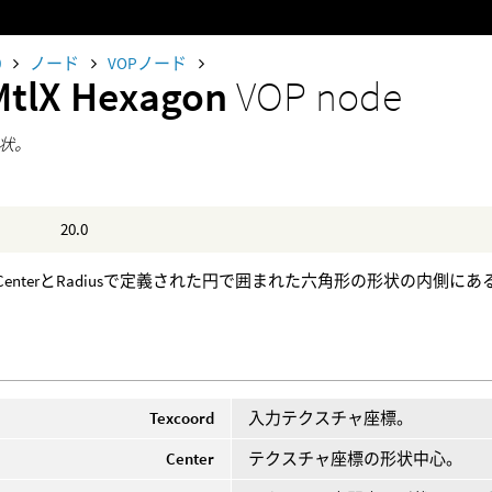
0
ノード
VOPノード
MtlX Hexagon
VOP node
状。
20.0
rdがCenterとRadiusで定義された円で囲まれた六角形の形状の内
Texcoord
入力テクスチャ座標。
Center
テクスチャ座標の形状中心。