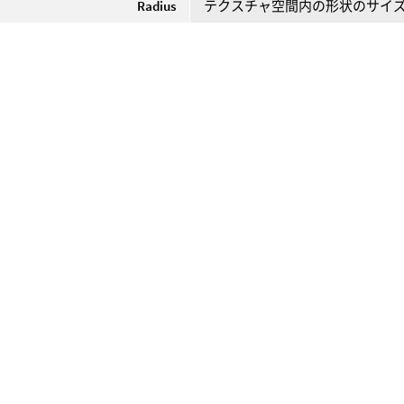
Radius
テクスチャ空間内の形状のサイ