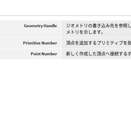
Geometry Handle
ジオメトリの書き込み先を参照
メトリを示します。
Primitive Number
頂点を追加するプリミティブを
Point Number
新しく作成した頂点へ接続する