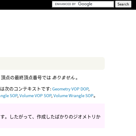
、頂点の最終頂点番号では
ありません
。
には次のコンテキストです:
Geometry VOP DOP
,
angle SOP
,
Volume VOP SOP
,
Volume Wrangle SOP
。
ます。したがって、作成したばかりのジオメトリか