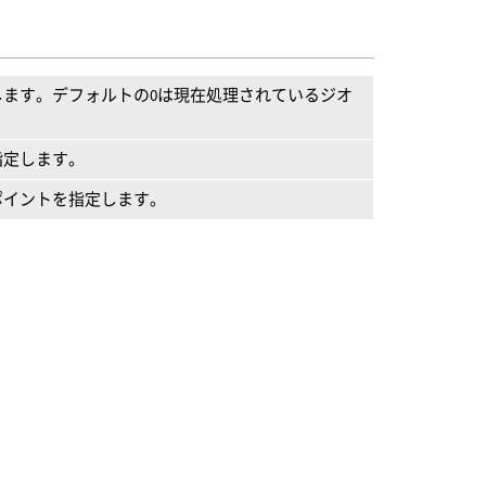
します。デフォルトの0は現在処理されているジオ
指定します。
ポイントを指定します。