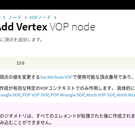
0
ノード
VOPノード
Add Vertex
VOP node
に頂点を追加します。
13.0
頂点の値を変更する
Set Attribute VOP
で使用可能な頂点番号であり
作成が有効な特定のVOPコンテキストでのみ作用します。 具体的
rangle DOP
,
POP VOP DOP
,
POP Wrangle DOP
,
Attrib VOP SOP
,
Attrib Wr
のジオメトリは、すべてのエレメントが処理された後に作成され
み込むことができません。