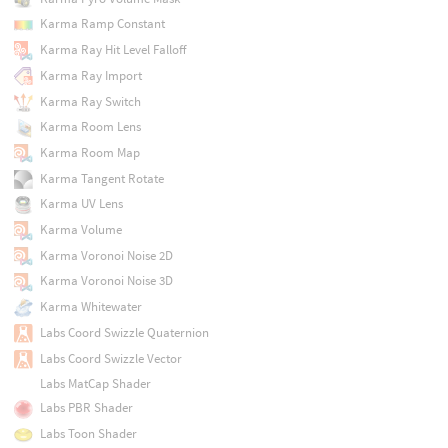
Karma Ramp Constant
Karma Ray Hit Level Falloff
Karma Ray Import
Karma Ray Switch
Karma Room Lens
Karma Room Map
Karma Tangent Rotate
Karma UV Lens
Karma Volume
Karma Voronoi Noise 2D
Karma Voronoi Noise 3D
Karma Whitewater
Labs Coord Swizzle Quaternion
Labs Coord Swizzle Vector
Labs MatCap Shader
Labs PBR Shader
Labs Toon Shader