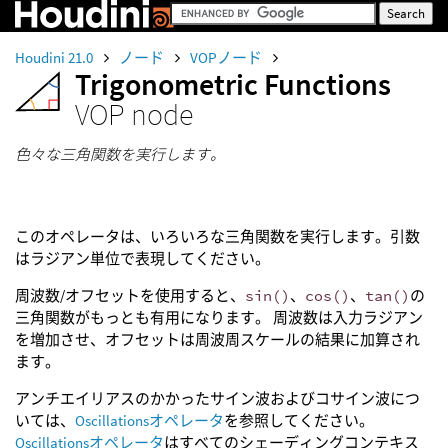
Houdini 21.0
ノード
VOPノード
Trigonometric Functions
VOP node
色々な三角関数を実行します。
このオペレータは、いろいろな三角関数を実行します。引数
はラジアン単位で表現してください。
周波数/オフセットを使用すると、
sin()
、
cos()
、
tan()
の
三角関数がもっとも有用になります。 周波数は入力ラジアン
を増加させ、オフセットは周波周スケールの結果に加算され
ます。
アンチエイリアスのかかったサイン波およびコサイン波につ
いては、
Oscillationsオペレータ
を参照してください。
Oscillationsオペレータ
はすべてのシェーディングコンテキス