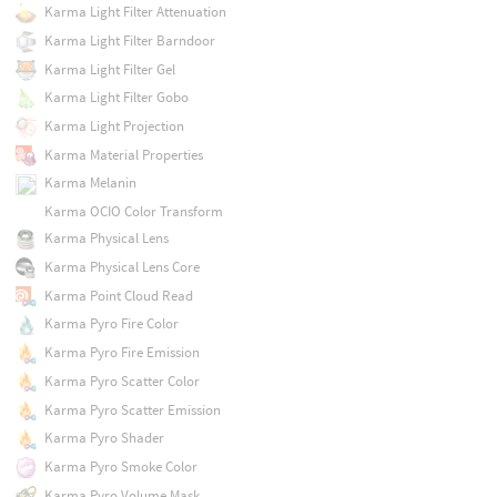
Karma Light Filter Attenuation
Karma Light Filter Barndoor
Karma Light Filter Gel
Karma Light Filter Gobo
Karma Light Projection
Karma Material Properties
Karma Melanin
Karma OCIO Color Transform
Karma Physical Lens
Karma Physical Lens Core
Karma Point Cloud Read
Karma Pyro Fire Color
Karma Pyro Fire Emission
Karma Pyro Scatter Color
Karma Pyro Scatter Emission
Karma Pyro Shader
Karma Pyro Smoke Color
Karma Pyro Volume Mask