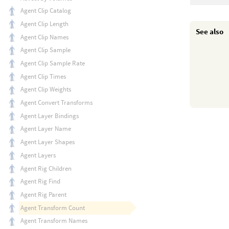
Agent Clip Catalog
Agent Clip Length
See also
Agent Clip Names
Agent Clip Sample
Agent Clip Sample Rate
Agent Clip Times
Agent Clip Weights
Agent Convert Transforms
Agent Layer Bindings
Agent Layer Name
Agent Layer Shapes
Agent Layers
Agent Rig Children
Agent Rig Find
Agent Rig Parent
Agent Transform Count
Agent Transform Names