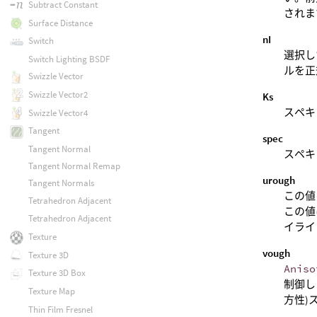
Subtract Constant
されま
Surface Distance
nI
Switch
選択し
Switch Lighting BSDF
ルを正
Swizzle Vector
Swizzle Vector2
Ks
スペキ
Swizzle Vector4
Tangent
spec
Tangent Normal
スペキ
Tangent Normal Remap
urough
Tangent Normals
この値
Tetrahedron Adjacent
この値
Tetrahedron Adjacent
イライ
Texture
vough
Texture 3D
Aniso
Texture 3D Box
制御し
Texture Map
方性)
Thin Film Fresnel