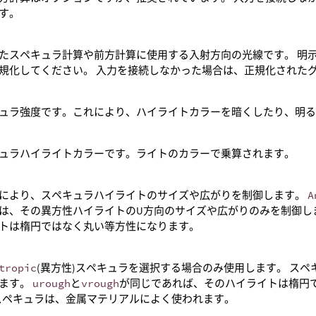
す。
たスペキュラ計算や前方計算に使用する入射方向の光線です。 明
規化してください。 入力を接続しなかった場合は、正規化された
ュラ強度です。これにより、ハイライトカラーを暗くしたり、明
ュラハイライトカラーです。ライトのカラーで乗算されます。
により、スペキュラハイライトのサイズや広がりを制御します。
A
は、その異方性ハイライトのU方向のサイズや広がりのみを制御し
トは楕円ではなく丸い等方性になります。
tropic
(異方性)スペキュラを選択する場合のみ使用します。 ス
ます。
urough
と
vrough
が同じであれば、そのハイライトは楕円
スペキュラは、金属マテリアルによく使われます。