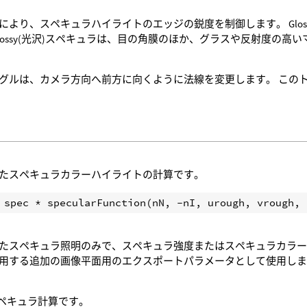
により、スペキュラハイライトのエッジの鋭度を制御します。 Glos
Glossy(光沢)スペキュラは、目の角膜のほか、グラスや反射度の高
グルは、カメラ方向へ前方に向くように法線を変更します。 この
たスペキュラカラーハイライトの計算です。
たスペキュラ照明のみで、スペキュラ強度またはスペキュラカラー
用する追加の画像平面用のエクスポートパラメータとして使用し
スペキュラ計算です。