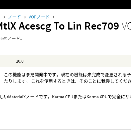
0
ノード
VOPノード
MtlX Acescg To Lin Rec709
V
rialXノード。
20.0
この機能はまだ開発中です。現在の機能は未完成で変更される予
たりします。 これを使用するときは、そのことに我慢してくだ
いMaterialXノードです。Karma CPUまたはKarma XPU