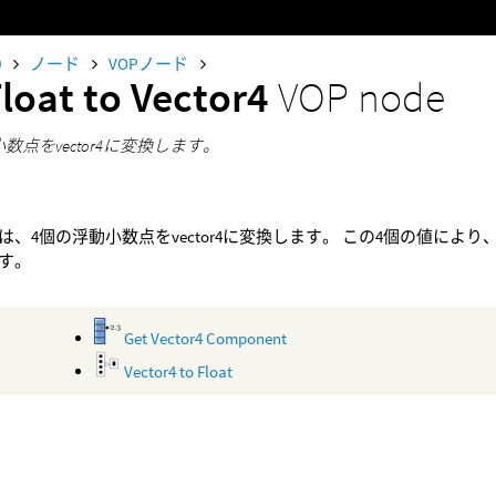
0
ノード
VOPノード
Float to Vector4
VOP node
数点をvector4に変換します。
は、4個の浮動小数点をvector4に変換します。 この4個の値により
す。
Get Vector4 Component
Vector4 to Float