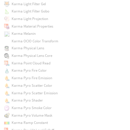
Karma Light Filter Gel
Karma Light Filter Gobo
Karma Light Projection
Karma Material Properties
Karma Melanin
Karma OCIO Color Transform
Karma Physical Lens
Karma Physical Lens Core
Karma Point Cloud Read
Karma Pyro Fire Color
Karma Pyro Fire Emission
Karma Pyro Scatter Color
Karma Pyro Scatter Emission
Karma Pyro Shader
Karma Pyro Smoke Color
Karma Pyro Volume Mask
Karma Ramp Constant