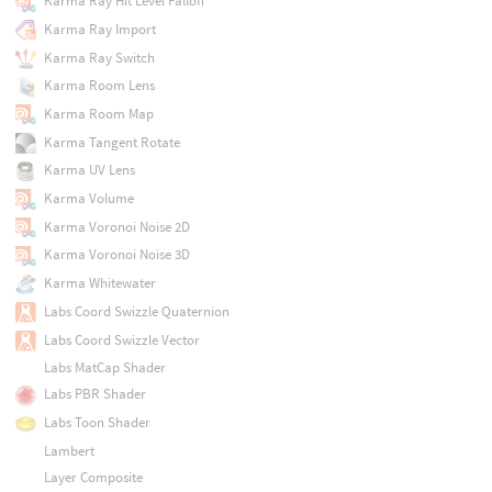
Karma Ray Hit Level Falloff
Karma Ray Import
Karma Ray Switch
Karma Room Lens
Karma Room Map
Karma Tangent Rotate
Karma UV Lens
Karma Volume
Karma Voronoi Noise 2D
Karma Voronoi Noise 3D
Karma Whitewater
Labs Coord Swizzle Quaternion
Labs Coord Swizzle Vector
Labs MatCap Shader
Labs PBR Shader
Labs Toon Shader
Lambert
Layer Composite