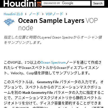
Houdini 21.0
ノード
VOPノード
Ocean Sample Layers
VOP
node
指定した位置と時間のLayered Ocean Spectraからオーシャン値
をサンプリングします。
このVOPは、1つ以上の
Ocean Spectrum
ノードを通じて作成さ
れたレイヤOceanスペクトルからOceanディスプレイスメン
ト、Velocity、Cusp値を評価してサンプリングします。
このスペクトルは、
Geometry File
パラメータの入力です。 オ
プションで、スペクトルからのアニメーションマスクボリュ
ームを別の
Mask Geometry File
パラメータの入力に指定するこ
とで、アニメーションマスクジオメトリから静的スペクトル
ジオメトリを分けて、ディスク容量を節約することができま