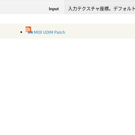
Input
入力テクスチャ座標。デフォル
MtlX UDIM Patch