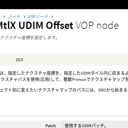
0
ノード
VOPノード
MtlX UDIM Offset
VOP node
IMテクスチャ座標を設定します。
20.0
は、指定したテクスチャ座標を、指定したUDIMタイル内に収まる
Mテクスチャパスを使用(応用)して、整数Primvarでテクスチャマ
ェクト別に変えたいテクスチャマップのパスには、1001から始まる
Patch
使用するUDIMパッチ。