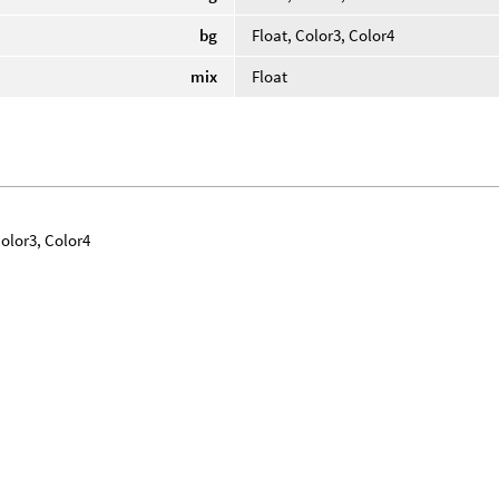
bg
Float, Color3, Color4
mix
Float
Color3, Color4