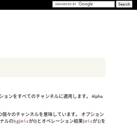
オペレーションをすべてのチャンネルに適用します。 Alpha
の個々のチャンネルを意味しています。 オプション
ジナルの
bg
(
mix
が0)とオペレーション結果(
mix
が1)を