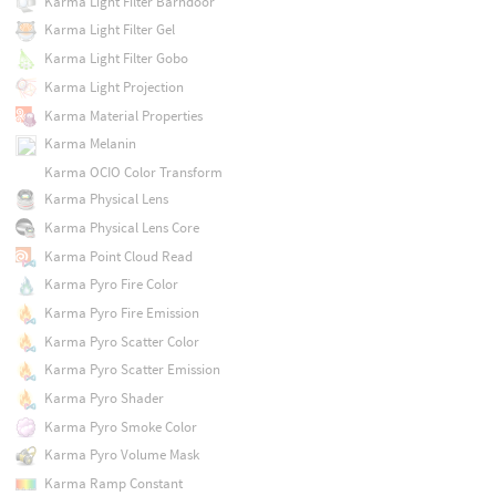
Karma Light Filter Barndoor
Karma Light Filter Gel
Karma Light Filter Gobo
Karma Light Projection
Karma Material Properties
Karma Melanin
Karma OCIO Color Transform
Karma Physical Lens
Karma Physical Lens Core
Karma Point Cloud Read
Karma Pyro Fire Color
Karma Pyro Fire Emission
Karma Pyro Scatter Color
Karma Pyro Scatter Emission
Karma Pyro Shader
Karma Pyro Smoke Color
Karma Pyro Volume Mask
Karma Ramp Constant