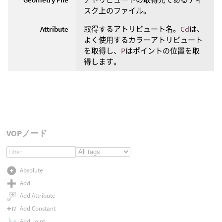
スク上のファイル。
Attribute
取得するアトリビュート名。
Cd
は、
よく使用するカラーアトリビュート
を取得し、
P
はポイントの位置を取
得します。
VOPノード
Absolute
Add
Add Attribute
Add Constant
Add Joint