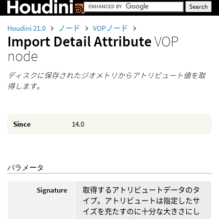
Houdini 21.0
ノード
VOPノード
Import Detail Attribute
VOP
node
ディスクに保存されたジオメトリからアトリビュート値を取
得します。
Since
14.0
パラメータ
Signature
取得するアトリビュートデータのタ
イプ。アトリビュートは指定したサ
イズを充たすのに十分な大きさにし