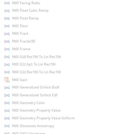
MtlX Facing Ratio
MtlX Float Cubic Ramp
MtlX Float Ramp
MtlX Floor
MtlX Fract
MtlX Fractal3D
MtlX Frame
MtlX G18 Rec709 To Lin Rec709
MtlX G22 Ap1 To Lin Rec709
MtlX G22 Rec709 To Lin Rec709
MtlX Gain
MtlX Generalized Schlick Bsdf
MtlX Generalized Schlick Edf
MtlX Geometry Color
MtlX Geometry Property Value
MtlX Geometry Property Value Uniform
MtlX Glossiness Anisotropy
MtlX Gltf Colorimage