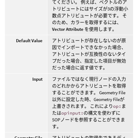
てください。 例えば、ベクトルのア
トリビュートにはサイズが3の浮動小
数点アトリビュートが必要です。 そ
のため、カラーを取得するには、
Vector Attribute
を使用します。
Default Value
アトリビュートが存在しないのが原
因でインポートできなかった場合、
アトリビュートが互換性のないタイ
プだった場合、指定した項目が無効
だった場合に返す値です。
Input
ファイルではなく現行ノードの入力
のどれかからアトリビュートを取得
することができます。 Geometry File
以外に設定した時、Geometry Fileが
上書きされます。 これにより
op:
ま
たは
opinput:
の構文を使わずに
SOPノードを参照することができま
す。
Geometry File
アトリビュートの取得先であるディ