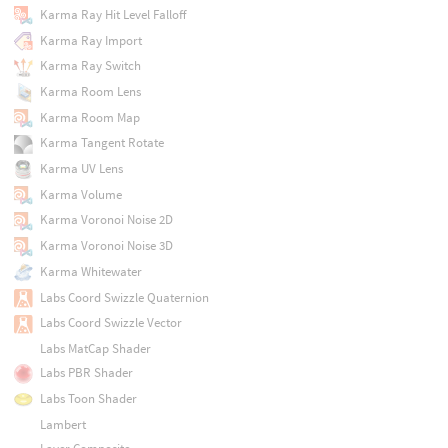
Karma Ray Hit Level Falloff
Karma Ray Import
Karma Ray Switch
Karma Room Lens
Karma Room Map
Karma Tangent Rotate
Karma UV Lens
Karma Volume
Karma Voronoi Noise 2D
Karma Voronoi Noise 3D
Karma Whitewater
Labs Coord Swizzle Quaternion
Labs Coord Swizzle Vector
Labs MatCap Shader
Labs PBR Shader
Labs Toon Shader
Lambert