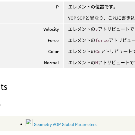
P
エレメントの位置です。
VOP SOPと異なり、これに書
Velocity
エレメントの
v
アトリビュートで
Force
エレメントの
force
アトリビュ
Color
エレメントの
Cd
アトリビュート
Normal
エレメントの
N
アトリビュートで
ts
。
Geometry VOP Global Parameters