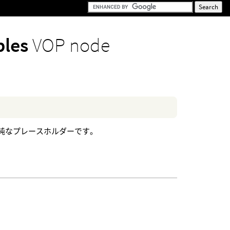
bles
VOP node
す単純なプレースホルダーです。