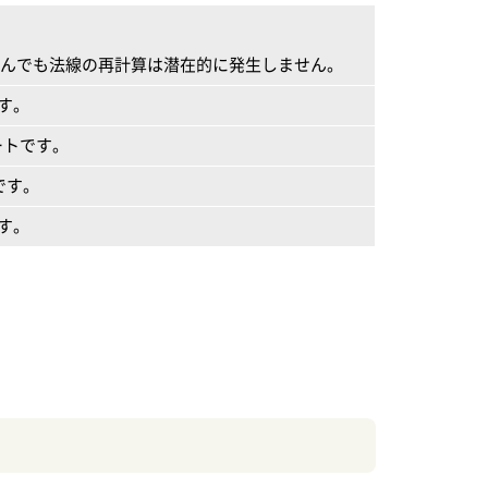
き込んでも法線の再計算は潜在的に発生しません。
す。
ートです。
です。
す。