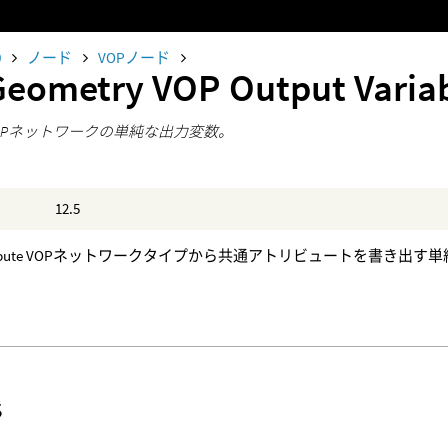
0
ノード
VOPノード
Geometry VOP Output Varia
ry VOPネットワークの単純な出力変数。
12.5
tribute VOPネットワークタイプから共通アトリビュートを書き出
s