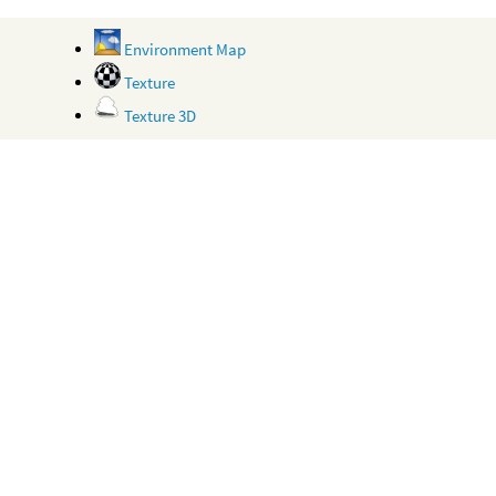
Environment Map
Texture
Texture 3D