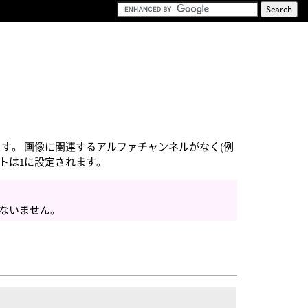
ます。 画像に関連するアルファチャンネルがなく(例
ントは1に設定されます。
行ないません。