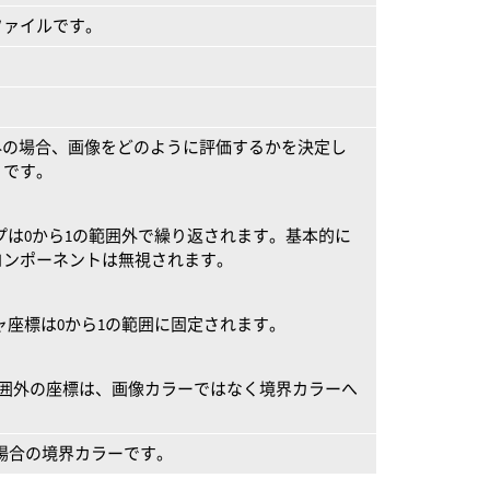
ファイルです。
外の場合、画像をどのように評価するかを決定し
りです。
プは0から1の範囲外で繰り返されます。基本的に
コンポーネントは無視されます。
ャ座標は0から1の範囲に固定されます。
の範囲外の座標は、画像カラーではなく境界カラーへ
る場合の境界カラーです。