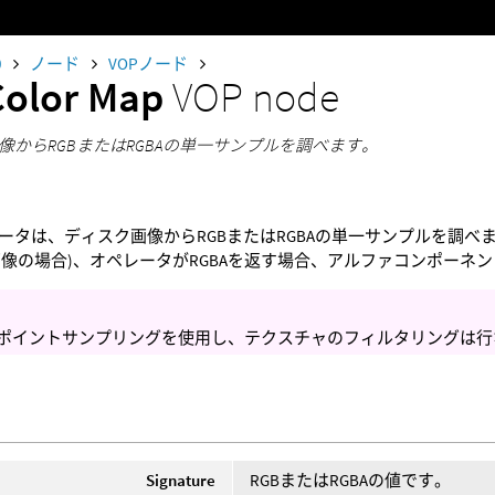
0
ノード
VOPノード
Color Map
VOP node
像からRGBまたはRGBAの単一サンプルを調べます。
ータは、ディスク画像からRGBまたはRGBAの単一サンプルを調べ
G画像の場合)、オペレータがRGBAを返す場合、アルファコンポーネ
はポイントサンプリングを使用し、テクスチャのフィルタリングは
Signature
RGBまたはRGBAの値です。