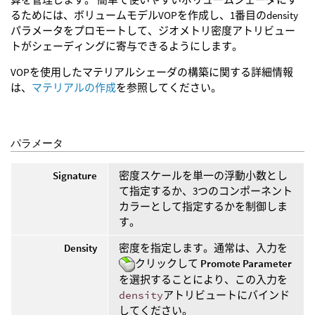
るためには、ボリュームモデルVOPを作成し、1番目のdensity
パラメータをプロモートして、ジオメトリ密度アトリビュー
トがシェーディングに寄与できるようにします。
VOPを使用したマテリアルシェーダの構築に関する詳細情報
は、
マテリアルの作成
を参照してください。
パラメータ
Signature
密度スケールを単一の浮動小数とし
て指定するか、3つのコンポーネント
カラーとして指定するかを制御しま
す。
Density
密度を指定します。通常は、入力を
クリックして
Promote Parameter
を選択することにより、この入力を
density
アトリビュートにバインド
してください。