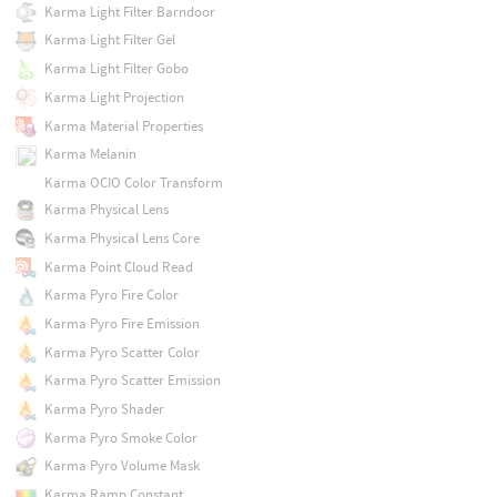
Karma Light Filter Barndoor
Karma Light Filter Gel
Karma Light Filter Gobo
Karma Light Projection
Karma Material Properties
Karma Melanin
Karma OCIO Color Transform
Karma Physical Lens
Karma Physical Lens Core
Karma Point Cloud Read
Karma Pyro Fire Color
Karma Pyro Fire Emission
Karma Pyro Scatter Color
Karma Pyro Scatter Emission
Karma Pyro Shader
Karma Pyro Smoke Color
Karma Pyro Volume Mask
Karma Ramp Constant