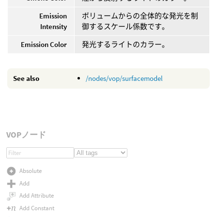
Emission
ボリュームからの全体的な発光を制
Intensity
御するスケール係数です。
Emission Color
発光するライトのカラー。
See also
/nodes/vop/surfacemodel
VOPノード
Absolute
Add
Add Attribute
Add Constant