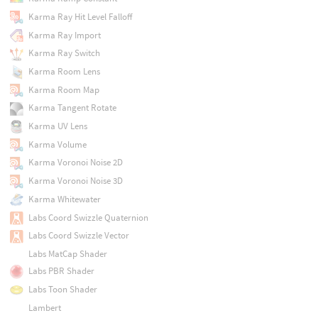
Karma Ray Hit Level Falloff
Karma Ray Import
Karma Ray Switch
Karma Room Lens
Karma Room Map
Karma Tangent Rotate
Karma UV Lens
Karma Volume
Karma Voronoi Noise 2D
Karma Voronoi Noise 3D
Karma Whitewater
Labs Coord Swizzle Quaternion
Labs Coord Swizzle Vector
Labs MatCap Shader
Labs PBR Shader
Labs Toon Shader
Lambert