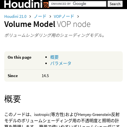
Houdini 21.0
ノード
VOPノード
Volume Model
VOP node
ボリュームレンダリング用のシェーディングモデル。
On this page
概要
パラメータ
Since
14.5
概要
このノードは、isotropic(等方性)およびHenyey-Greenstein反射
モデルのボリュームシェーディング用の不透明度と照明の計
算を管理します。 簡単で使いやすいボリュームシェーダにす