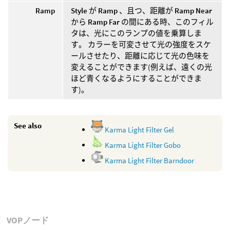
Ramp
Style
が
Ramp
、且つ、距離が
Ramp Near
から
Ramp Far
の間にある時、このフィル
タは、光にこのランプの値を乗算しま
す。 カラーを可変させて光の強度をスケ
ールさせたり、距離に応じて光の色味を
変えることができます(例えば、遠くの光
ほど青くなるようにすることができま
す)。
See also
Karma Light Filter Gel
Karma Light Filter Gobo
Karma Light Filter Barndoor
VOPノード