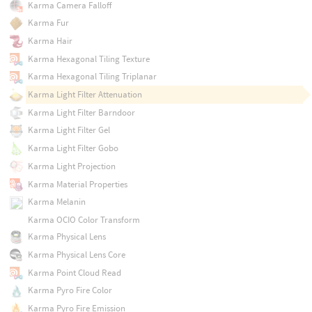
Karma Camera Falloff
Karma Fur
Karma Hair
Karma Hexagonal Tiling Texture
Karma Hexagonal Tiling Triplanar
Karma Light Filter Attenuation
Karma Light Filter Barndoor
Karma Light Filter Gel
Karma Light Filter Gobo
Karma Light Projection
Karma Material Properties
Karma Melanin
Karma OCIO Color Transform
Karma Physical Lens
Karma Physical Lens Core
Karma Point Cloud Read
Karma Pyro Fire Color
Karma Pyro Fire Emission