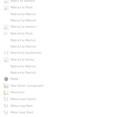
Matrix to Vector4
Matrix2 to Float
Matrix2 to Matrix3
Matrix2 to Matrix4
Matrix2 to Vector2
Matrix3 to Float
Matrix3 to Matrix2
Matrix3 to Matrix4
Matrix3 to Quaternion
Matrix3 to Vector
Matrix4 to Matrix2
Matrix4 to Matrix3
Matte
Max Vector Component
Maximum
Meta-Loop Import
Meta-Loop Next
Meta-Loop Start