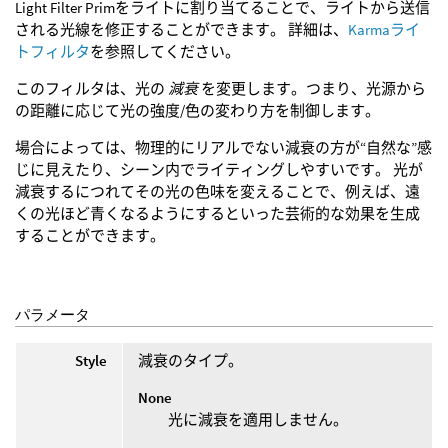
Light Filter Primをライトに割り当てることで、ライトから送信
される光線を修正することができます。 詳細は、
Karmaライ
トフィルタ
を参照してください。
このフィルタは、光の
減衰
を変更します。つまり、光源から
の距離に応じて光の強度/色の変わり方を制御します。
場合によっては、物理的にリアルでない減衰の方が“自然な”感
じに見えたり、シーン内でライティングしやすいです。 光が
減衰するにつれてその光の色味を変えることで、例えば、遠
くの光ほど青くなるようにするといった芸術的な効果を生成
することができます。
パラメータ
Style
減衰のタイプ。
None
光に減衰を適用しません。