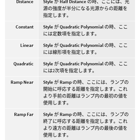
Distance
Style
が
Half Distance
の時、ここには、光
源の強度が半分になる光源からの距離を
指定します。
Constant
Style
が
Quadratic Polynomial
の時、ここ
には定数項を指定します。
Linear
Style
が
Quadratic Polynomial
の時、ここ
には線形項を指定します。
Quadratic
Style
が
Quadratic Polynomial
の時、ここ
には2次項を指定します。
Ramp Near
Style
が
Ramp
の時、ここには、ランプの
開始に呼応する距離を指定します。これ
より手前の距離はランプ内の最初の値を
使用します。
Ramp Far
Style
が
Ramp
の時、ここには、ランプの
終了に呼応する距離を指定します。これ
より遠方の距離はランプ内の最後の値を
使用します。