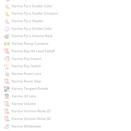
Karma Pyro Scatter Color
Karma Pyro Scatter Emission
Karma Pyro Shader
Karma Pyro Smoke Color
Karma Pyro Volume Mask
Karma Ramp Constant
Karma Ray Hit Level Falloff
Karma Ray Import
Karma Ray Switch
Karma Room Lens
Karma Room Map
Karma Tangent Rotate
Karma UV Lens
Karma Volume
Karma Voronoi Noise 2D
Karma Voronoi Noise 3D
Karma Whitewater