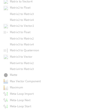
Matrix to Vector4
Matrix2 to Float
Matrix2 to Matrix3
Matrix2 to Matrix4
Matrix2 to Vector2
Matrix3 to Float
Matrix3 to Matrix2
Matrix3 to Matrix4
Matrix3 to Quaternion
Matrix3 to Vector
Matrix4 to Matrix2
Matrix4 to Matrix3
Matte
Max Vector Component
Maximum
Meta-Loop Import
Meta-Loop Next
Meta-Loop Start