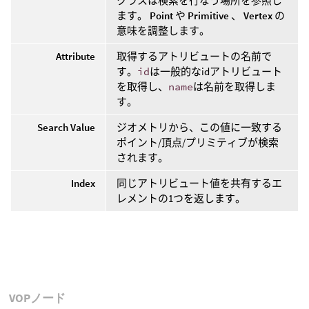
クラスは検索を行なう場所を参照し
ます。
Point
や
Primitive
、
Vertex
の
意味を調整します。
Attribute
取得するアトリビュートの名前で
す。
id
は一般的なidアトリビュート
を取得し、
name
は名前を取得しま
す。
Search Value
ジオメトリから、この値に一致する
ポイント/頂点/プリミティブが検索
されます。
Index
同じアトリビュート値を共有するエ
レメントの1つを返します。
VOPノード