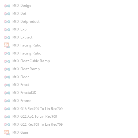
MtlX Dodge
MtlX Dot
MtlX Dotproduct
MtlX Exp
MtlX Extract
MtlX Facing Ratio
MtlX Facing Ratio
MtlX Float Cubic Ramp
MtlX Float Ramp
MtlX Floor
MtlX Fract
MtlX Fractal3D
MtlX Frame
MtlX G18 Rec709 To Lin Rec709
MtlX G22 Ap1 To Lin Rec709
MtlX G22 Rec709 To Lin Rec709
MtlX Gain