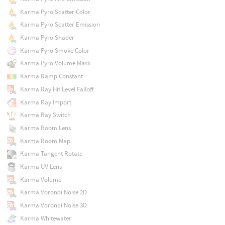
Karma Pyro Scatter Color
Karma Pyro Scatter Emission
Karma Pyro Shader
Karma Pyro Smoke Color
Karma Pyro Volume Mask
Karma Ramp Constant
Karma Ray Hit Level Falloff
Karma Ray Import
Karma Ray Switch
Karma Room Lens
Karma Room Map
Karma Tangent Rotate
Karma UV Lens
Karma Volume
Karma Voronoi Noise 2D
Karma Voronoi Noise 3D
Karma Whitewater