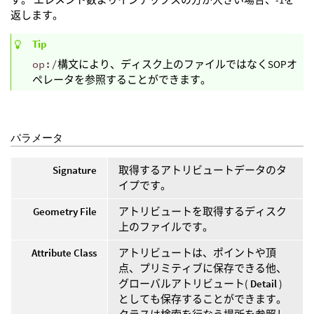
返します。
Tip
op:/
構文により、ディスク上のファイルではなくSOPオ
ペレータを参照することができます。
パラメータ
Signature
取得するアトリビュートデータのタ
イプです。
Geometry File
アトリビュートを取得するディスク
上のファイルです。
Attribute Class
アトリビュートは、ポイントや頂
点、プリミティブに保存できる他、
グローバルアトリビュート(
Detail
)
としても保存することができます。