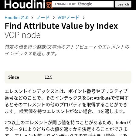
Houdini 21.0
ノード
VOPノード
Find Attribute Value by Index
VOP node
特定の値を持つ整数/文字列のアトリビュートのエレメントの
インデックスを返します。
Since
12.5
エレメントインデックスとは、ポイント番号やプリミティブ
番号などのことで、そのインデックスをGet Attributeで使用す
るとそのエレメントの他のプロパティを取得することができ
ます。 検索値を持つエレメントがない場合、-1を返します。
2つ以上のエレメントが同じ値を持つことがあるため、Indexパ
ラメータによりどちらの値を返すかを決定することができま
す。 エレメント数よりインデックスの方が大きい場合、-1を