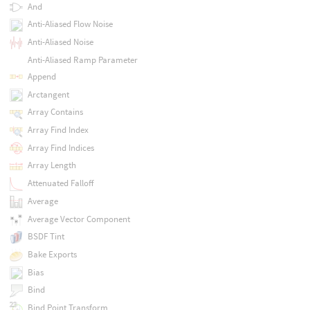
And
Anti-Aliased Flow Noise
Anti-Aliased Noise
Anti-Aliased Ramp Parameter
Append
Arctangent
Array Contains
Array Find Index
Array Find Indices
Array Length
Attenuated Falloff
Average
Average Vector Component
BSDF Tint
Bake Exports
Bias
Bind
Bind Point Transform