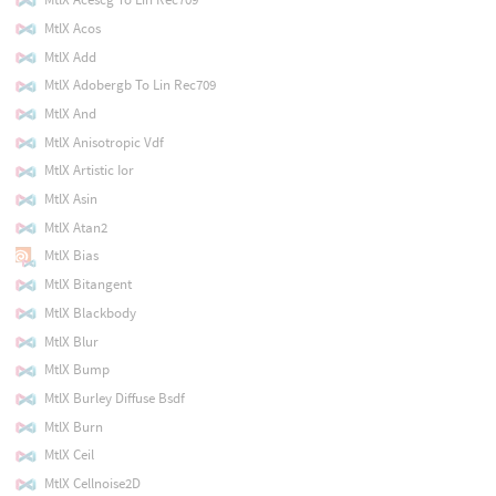
MtlX Acos
MtlX Add
MtlX Adobergb To Lin Rec709
MtlX And
MtlX Anisotropic Vdf
MtlX Artistic Ior
MtlX Asin
MtlX Atan2
MtlX Bias
MtlX Bitangent
MtlX Blackbody
MtlX Blur
MtlX Bump
MtlX Burley Diffuse Bsdf
MtlX Burn
MtlX Ceil
MtlX Cellnoise2D