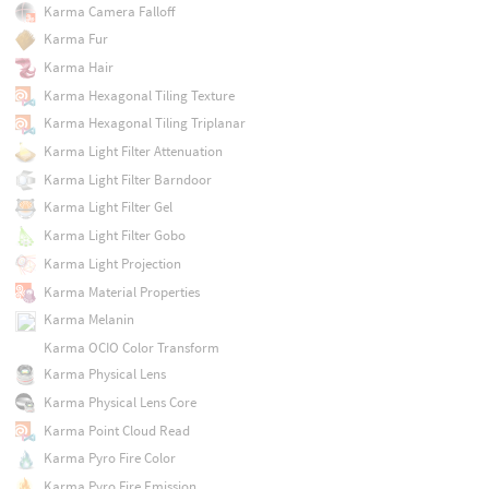
Karma Camera Falloff
Karma Fur
Karma Hair
Karma Hexagonal Tiling Texture
Karma Hexagonal Tiling Triplanar
Karma Light Filter Attenuation
Karma Light Filter Barndoor
Karma Light Filter Gel
Karma Light Filter Gobo
Karma Light Projection
Karma Material Properties
Karma Melanin
Karma OCIO Color Transform
Karma Physical Lens
Karma Physical Lens Core
Karma Point Cloud Read
Karma Pyro Fire Color
Karma Pyro Fire Emission