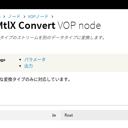
0
ノード
VOPノード
MtlX Convert
VOP node
タイプのストリームを別のデータタイプに変換します。
age
パラメータ
出力
な変換タイプのみに対応しています。
in
float