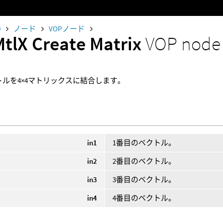
0
ノード
VOPノード
MtlX Create Matrix
VOP node
トルを4×4マトリックスに結合します。
in1
1番目のベクトル。
in2
2番目のベクトル。
in3
3番目のベクトル。
in4
4番目のベクトル。