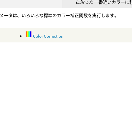
に沿った
一番近いカラーに
メータは、いろいろな標準のカラー補正関数を実行します。
Color Correction