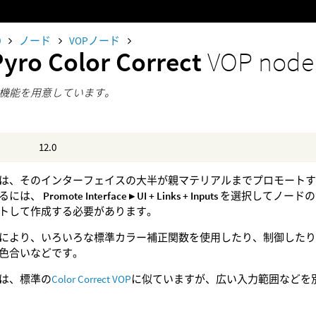
0
ノード
VOPノード
Pyro Color Correct
VOP node
機能を用意しています。
12.0
は、そのインターフェイスの大半が親マテリアルまでプロモートする
するには、
Promote Interface ▸ UI + Links + Inputs
を選択してノードの
トして作成する必要があります。
により、いろいろな標準カラー補正関数を使用したり、制御したり
色合いなどです。
は、標準の
Color Correct VOP
に似ていますが、広い入力範囲などを別