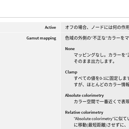
Active
オフの場合、ノードには何の作
Gamut mapping
色域の外側の“不正な”カラーを
None
マッピングなし。カラーを“
そのまま出力します。
Clamp
すべての値を0-1に固定し
すが、ほとんどのカラー情報
Absolute colorimetry
カラー空間で一番近くで表
Relative colorimetry
“Absolute colorim
に移動(最短距離)させずに