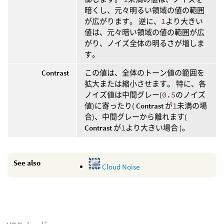
暗くし、元々明るい領域の値の範囲
が広がります。 逆に、
1
より大きい
値は、元々暗い領域の値の範囲が広
がり、ノイズ全体の明るさが増しま
す。
Contrast
この値は、全体のトーン値の範囲を
拡大または縮小させます。 特に、各
ノイズ値は中間グレー(
0.5
のノイズ
値)に寄ったり(
Contrast
が
1
未満の場
合)、中間グレーから離れます(
Contrast
が
1
より大きい場合 )。
See also
Cloud Noise