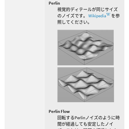
Perlin
視覚的ディテールが同じサイズ
のノイズです。
Wikipedia
を参
照してください。
Perlin Flow
回転するPerlinノイズのように時
間が経過しても安定したノイ