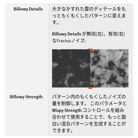
Billowy Details
大きなかすれた雲のディテールをも
っともくもくしたパターンに変えま
す。
Billowy Details
が無効(左)、有効(右)
なFractusノイズ:
Billowy Strength
パターン内のもくもくしたノイズの
量を制御します。 このパラメータと
Wispy Strength
コントロールを組み
合わせて使用することで、もっと面
白い混合パターンを生成することが
できます。