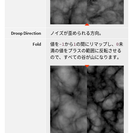
Droop Direction
ノイズが歪められる方向。
Fold
値を
-1
から
1
の間にリマップし、
0
未
満の値をプラスの範囲に反転させる
ので、すべての谷が山になります。