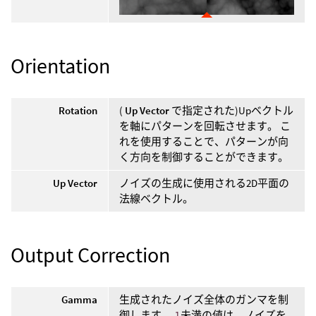
Orientation
Rotation
(
Up Vector
で指定された)Upベクトル
を軸にパターンを回転させます。 こ
れを使用することで、パターンが向
く方向を制御することができます。
Up Vector
ノイズの生成に使用される2D平面の
法線ベクトル。
Output Correction
Gamma
生成されたノイズ全体のガンマを制
御します。
1
未満の値は、ノイズを