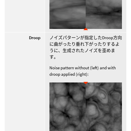
Droop
ノイズパターンが指定したDroop方向
に曲がったり垂れ下がったりするよ
うに、生成されたノイズを歪めま
す。
Noise pattern without (left) and with
droop applied (right):