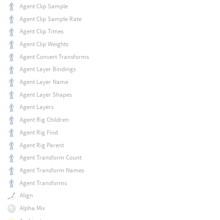
Agent Clip Sample
Agent Clip Sample Rate
Agent Clip Times
Agent Clip Weights
Agent Convert Transforms
Agent Layer Bindings
Agent Layer Name
Agent Layer Shapes
Agent Layers
Agent Rig Children
Agent Rig Find
Agent Rig Parent
Agent Transform Count
Agent Transform Names
Agent Transforms
Align
Alpha Mix