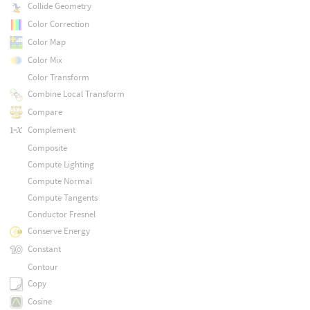
Collide Geometry
Color Correction
Color Map
Color Mix
Color Transform
Combine Local Transform
Compare
Complement
Composite
Compute Lighting
Compute Normal
Compute Tangents
Conductor Fresnel
Conserve Energy
Constant
Contour
Copy
Cosine