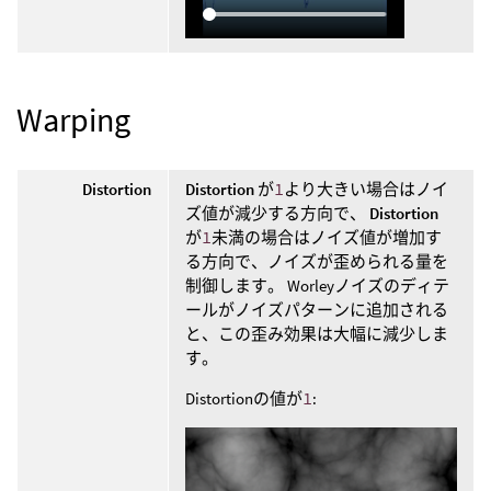
Warping
Distortion
Distortion
が
1
より大きい場合はノイ
ズ値が減少する方向で、
Distortion
が
1
未満の場合はノイズ値が増加す
る方向で、ノイズが歪められる量を
制御します。 Worleyノイズのディテ
ールがノイズパターンに追加される
と、この歪み効果は大幅に減少しま
す。
Distortionの値が
1
: