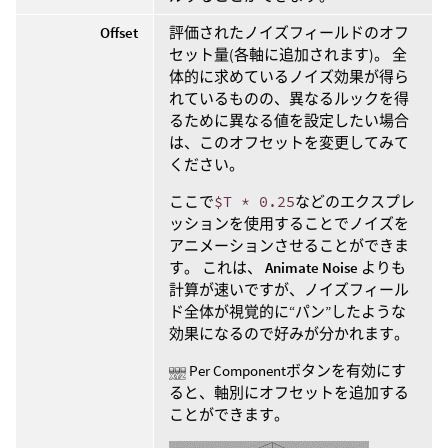
Offset
評価されたノイズフィールドのオフ
セット量(各軸に追加されます)。 全
体的に求めているノイズ効果が得ら
れているものの、異なるルックを得
るために異なる値を設定したい場合
は、このオフセットを変更してみて
ください。
ここで
$T * 0.25
などのエクスプレ
ッションを使用することでノイズを
アニメーションさせることができま
す。 これは、
Animate Noise
よりも
計算が速いですが、ノイズフィール
ド全体が視覚的に“パン”したような
効果になるので好みが分かれます。
Per Componentボタンを有効にす
ると、軸別にオフセットを追加する
ことができます。