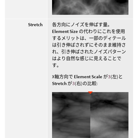
Stretch
各方向にノイズを伸ばす量。
Element Size
の代わりにこれを使用
するメリットは、一部のディテール
は引き伸ばされずにそのまま維持さ
れ、引き伸ばされたノイズパターン
はより自然な感じに見えることで
す。
X軸方向で
Element Scale
が
3
(左)と
Stretch
が
3
(右)の比較: