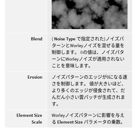
Blend
(
Noise Type
で指定された)ノイズパ
ターンとWorleyノイズを混ぜる量を
制御します。
0
の値は、ノイズパタ
ーンにWorleyノイズが適用されない
ことを意味します。
Erosion
ノイズパターンのエッジが0になる速
さを制御します。 値が大きいほど、
より多くのエッジが侵食されて、だ
んだん小さい雲パッチが生成されま
す。
Element Size
Worleyノイズパターンに影響を与え
Scale
る
Element Size
パラメータの乗数。