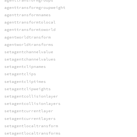
agenttransformgroups
agenttransformgroupweight
agenttransformnames
agenttransformtolocal
agenttransformtoworld
agentworldtransform
agentworldtransforms
setagentchannelvalue
setagentchannelvalues
setagentclipnames
setagentclips
setagentcliptimes
setagentclipweights
setagentcollisionlayer
setagentcollisionlayers
setagentcurrentlayer
setagentcurrentlayers
setagentlocaltransform
setagentlocaltransforms