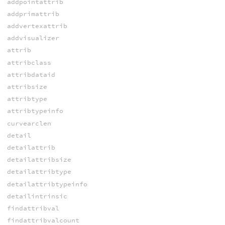
addpointattrib
addprimattrib
addvertexattrib
addvisualizer
attrib
attribclass
attribdataid
attribsize
attribtype
attribtypeinfo
curvearclen
detail
detailattrib
detailattribsize
detailattribtype
detailattribtypeinfo
detailintrinsic
findattribval
findattribvalcount