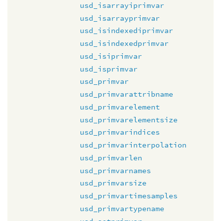
usd_isarrayiprimvar
usd_isarrayprimvar
usd_isindexediprimvar
usd_isindexedprimvar
usd_isiprimvar
usd_isprimvar
usd_primvar
usd_primvarattribname
usd_primvarelement
usd_primvarelementsize
usd_primvarindices
usd_primvarinterpolation
usd_primvarlen
usd_primvarnames
usd_primvarsize
usd_primvartimesamples
usd_primvartypename