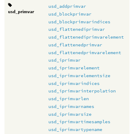
usd_addprimvar
usd_primvar
usd_blockprimvar
usd_blockprimvarindices
usd_flattenediprimvar
usd_flattenediprimvarelement
usd_flattenedprimvar
usd_flattenedprimvarelement
usd_iprimvar
usd_iprimvarelement
usd_iprimvarelementsize
usd_iprimvarindices
usd_iprimvarinterpolation
usd_iprimvarlen
usd_iprimvarnames
usd_iprimvarsize
usd_iprimvartimesamples
usd_iprimvartypename