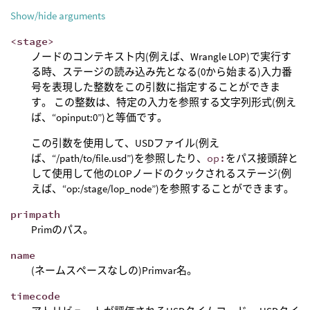
Show/hide arguments
<stage>
ノードのコンテキスト内(例えば、Wrangle LOP)で実行す
る時、ステージの読み込み先となる(0から始まる)入力番
号を表現した整数をこの引数に指定することができま
す。 この整数は、特定の入力を参照する文字列形式(例え
ば、“opinput:0”)と等価です。
この引数を使用して、USDファイル(例え
ば、“/path/to/file.usd”)を参照したり、
op:
をパス接頭辞と
して使用して他のLOPノードのクックされるステージ(例
えば、“op:/stage/lop_node”)を参照することができます。
primpath
Primのパス。
name
(ネームスペースなしの)Primvar名。
timecode