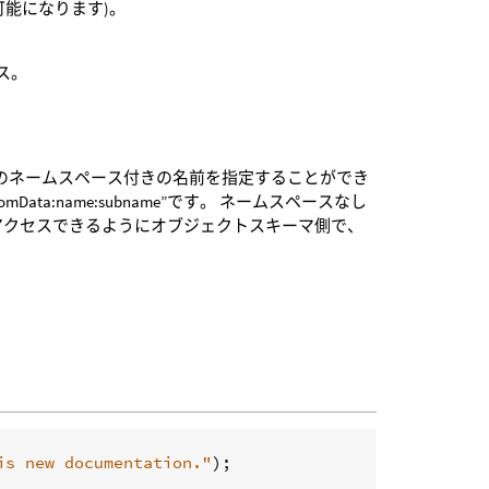
能になります)。
ス。
するためのネームスペース付きの名前を指定することができ
mData:name:subname”です。 ネームスペースなし
on”)にアクセスできるようにオブジェクトスキーマ側で、
is new documentation."
);
