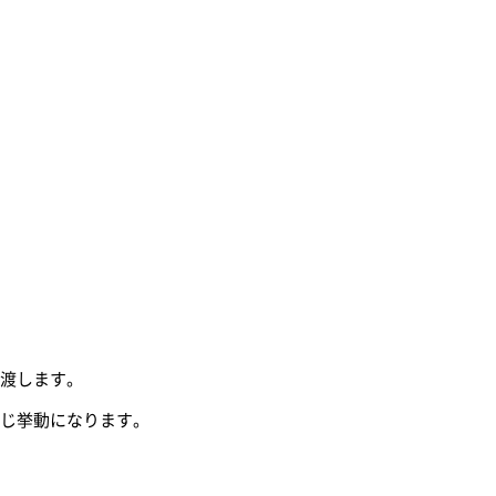
を渡します。
同じ挙動になります。