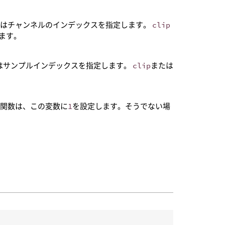
にはチャンネルのインデックスを指定します。
clip
ます。
はサンプルインデックスを指定します。
clip
または
。
の関数は、この変数に
1
を設定します。そうでない場