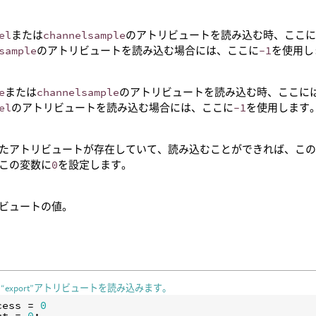
el
または
channelsample
のアトリビュートを読み込む時、ここ
sample
のアトリビュートを読み込む場合には、ここに
-1
を使用し
e
または
channelsample
のアトリビュートを読み込む時、ここに
el
のアトリビュートを読み込む場合には、ここに
-1
を使用します
たアトリビュートが存在していて、読み込むことができれば、こ
この変数に
0
を設定します。
ビュートの値。
“export”アトリビュートを読み込みます。
cess
 = 
0
ut
 = 
0