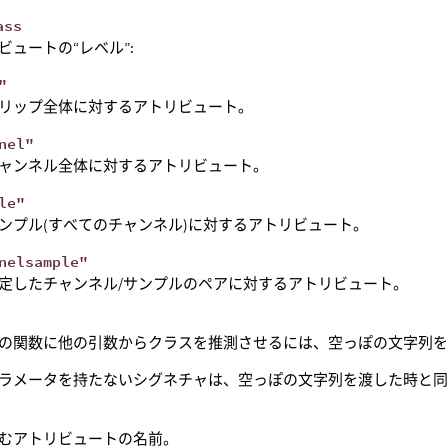
ass
ビュートの“レベル”:
"
リップ全体に対するアトリビュート。
nel"
ャンネル全体に対するアトリビュート。
le"
ンプル(すべてのチャンネル)に対するアトリビュート。
nelsample"
定したチャンネル/サンプルのペアに対するアトリビュート。
の関数に他の引数からクラスを推測させるには、空っぽの文字列
ラメータを持たないシグネチャは、空っぽの文字列を渡した時と
むアトリビュートの名前。