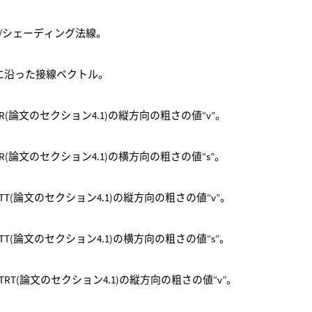
/シェーディング法線。
に沿った接線ベクトル。
R(論文のセクション4.1)の縦方向の粗さの値“v”。
R(論文のセクション4.1)の横方向の粗さの値“s”。
TT(論文のセクション4.1)の縦方向の粗さの値“v”。
TT(論文のセクション4.1)の横方向の粗さの値“s”。
TRT(論文のセクション4.1)の縦方向の粗さの値“v”。