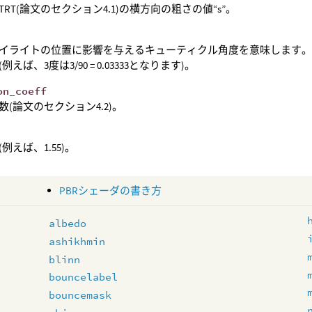
TRT(論文のセクション4.1)の横方向の粗さの値“s”。
イライトの位置に影響を与えるキューティクル角度を意味します。 -1
例えば、3度は3/90 = 0.03333となります)。
on_coeff
数(論文のセクション4.2)。
例えば、1.55)。
PBRシェーダの書き方
albedo
ashikhmin
blinn
bouncelabel
bouncemask