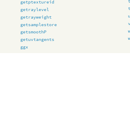
getptextureid
getraylevel
getrayweight
getsamplestore
getsmoothP
getuvtangents
ggx