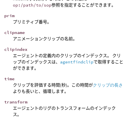
op:/path/to/sop
参照を指定することができます。
prim
プリミティブ番号。
clipname
アニメーションクリップの名前。
clipindex
エージェントの定義内のクリップのインデックス。 クリ
ップのインデックスは、
agentfindclip
で取得すること
ができます。
time
クリップを評価する時間(秒)。この時間が
クリップの長さ
よりも長いと、循環します。
transform
エージェントのリグのトランスフォームのインデック
ス。