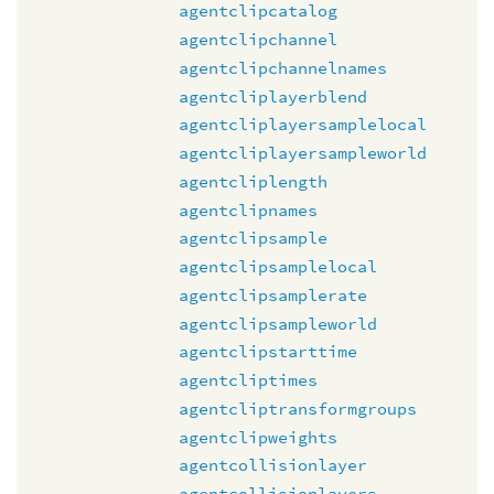
agentclipcatalog
agentclipchannel
agentclipchannelnames
agentcliplayerblend
agentcliplayersamplelocal
agentcliplayersampleworld
agentcliplength
agentclipnames
agentclipsample
agentclipsamplelocal
agentclipsamplerate
agentclipsampleworld
agentclipstarttime
agentcliptimes
agentcliptransformgroups
agentclipweights
agentcollisionlayer
agentcollisionlayers