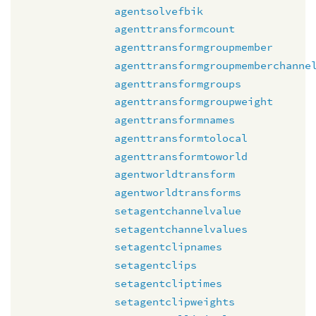
agentsolvefbik
agenttransformcount
agenttransformgroupmember
agenttransformgroupmemberchanne
agenttransformgroups
agenttransformgroupweight
agenttransformnames
agenttransformtolocal
agenttransformtoworld
agentworldtransform
agentworldtransforms
setagentchannelvalue
setagentchannelvalues
setagentclipnames
setagentclips
setagentcliptimes
setagentclipweights