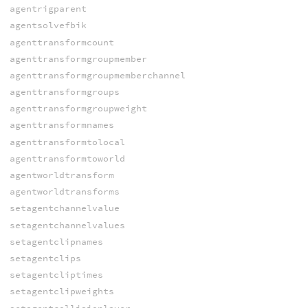
agentrigparent
agentsolvefbik
agenttransformcount
agenttransformgroupmember
agenttransformgroupmemberchannel
agenttransformgroups
agenttransformgroupweight
agenttransformnames
agenttransformtolocal
agenttransformtoworld
agentworldtransform
agentworldtransforms
setagentchannelvalue
setagentchannelvalues
setagentclipnames
setagentclips
setagentcliptimes
setagentclipweights