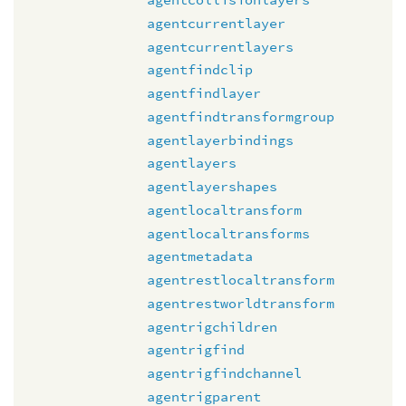
agentcurrentlayer
agentcurrentlayers
agentfindclip
agentfindlayer
agentfindtransformgroup
agentlayerbindings
agentlayers
agentlayershapes
agentlocaltransform
agentlocaltransforms
agentmetadata
agentrestlocaltransform
agentrestworldtransform
agentrigchildren
agentrigfind
agentrigfindchannel
agentrigparent