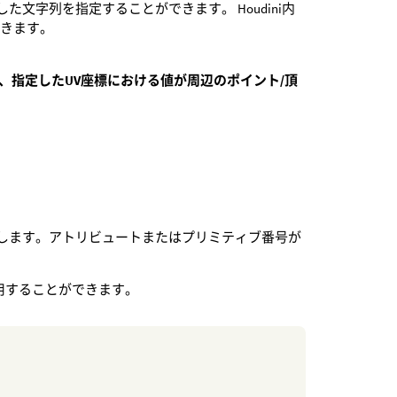
した文字列を指定することができます。 Houdini内
できます。
しては、指定したUV座標における値が周辺のポイント/頂
返します。アトリビュートまたはプリミティブ番号が
用することができます。