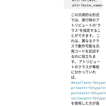
attribute_name
)
この汎用的な形式
では、実行時のア
トリビュートの“ク
ラス”を指定するこ
とができます。 こ
れは、異なるクラ
スで動作可能な汎
用コードを記述す
るのに役立ちま
す。 アトリビュー
トのクラスが事前
に分かっていれ
ば、
detailattribtype
primattribtypein
pointattribtypei
vertexattribtype
を使用した方が高