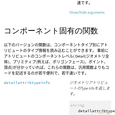
速です。
Show/hide arguments
コンポーネント固有の関数
以下のバージョンの関数は、コンポーネントタイプ別にアト
リビュートのタイプ情報を読み込むことができます。 事前に
アトリビュートのコンポーネントレベル( Detail(ジオメトリ全
体)、プリミティブ(例えば、ポリゴンフェース)、ポイント、
頂点)が分かっていれば、これらの関数は、汎用関数よりもコ
ードを記述するのが若干便利で、若干速いです。
detailattribtypeinfo
ジオメトリアトリビュ
ートのType Infoを返しま
す。
string
detailattribtype
string