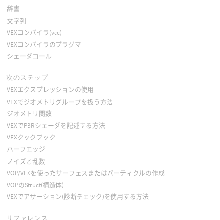
辞書
文字列
VEXコンパイラ(vcc)
VEXコンパイラのプラグマ
シェーダコール
次のステップ
VEXエクスプレッションの使用
VEXでジオメトリグループを扱う方法
ジオメトリ関数
VEXでPBRシェーダを記述する方法
VEXクックブック
ハーフエッジ
ノイズと乱数
VOP/VEXを使ったサーフェスまたはパーティクルの作成
VOPのStruct(構造体)
VEXでアサーション(診断チェック)を使用する方法
リファレンス