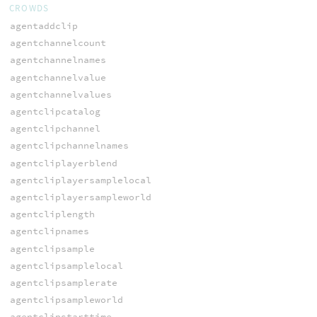
CROWDS
agentaddclip
agentchannelcount
agentchannelnames
agentchannelvalue
agentchannelvalues
agentclipcatalog
agentclipchannel
agentclipchannelnames
agentcliplayerblend
agentcliplayersamplelocal
agentcliplayersampleworld
agentcliplength
agentclipnames
agentclipsample
agentclipsamplelocal
agentclipsamplerate
agentclipsampleworld
agentclipstarttime