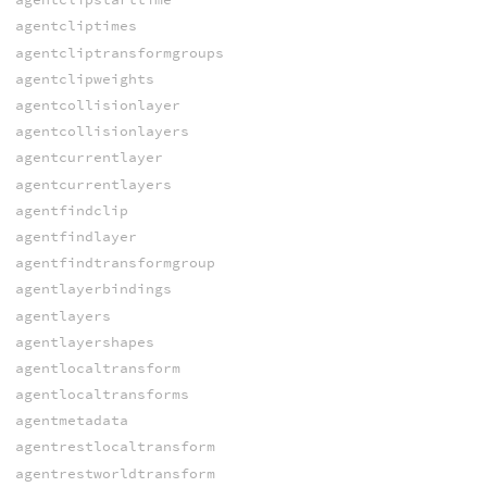
agentcliptimes
agentcliptransformgroups
agentclipweights
agentcollisionlayer
agentcollisionlayers
agentcurrentlayer
agentcurrentlayers
agentfindclip
agentfindlayer
agentfindtransformgroup
agentlayerbindings
agentlayers
agentlayershapes
agentlocaltransform
agentlocaltransforms
agentmetadata
agentrestlocaltransform
agentrestworldtransform