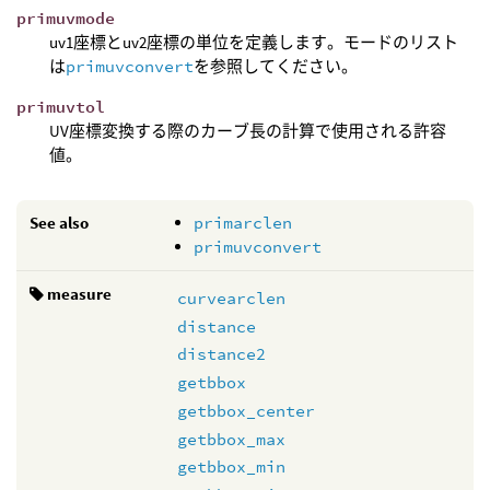
primuvmode
uv1座標とuv2座標の単位を定義します。モードのリスト
は
primuvconvert
を参照してください。
primuvtol
UV座標変換する際のカーブ長の計算で使用される許容
値。
See also
primarclen
primuvconvert
measure
curvearclen
distance
distance2
getbbox
getbbox_center
getbbox_max
getbbox_min