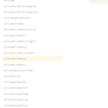
volume
volumecubicsample
volumecubicsamplev
volumegradient
volumeindex
volumeindexactive
volumeindexi
volumeindexorigin
volumeindexp
volumeindextopos
volumeindexu
volumeindexv
volumepostoindex
volumeres
volumesample
volumesamplei
volumesamplep
volumesampleu
volumesamplev