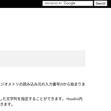
引数にジオメトリの読み込み元の入力番号(0から始まりま
した文字列を指定することができます。 Houdini内
できます。