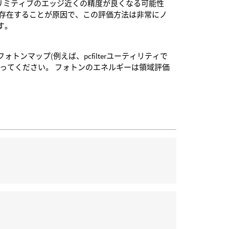
プリミティブのエッジ近くの精度が良くなる可能性
が存在することが原因で、この評価方法は非常にノ
す。
ンマップ(例えば、pcfilterユーティリティで
ってください。 フォトンのエネルギーは領域評価