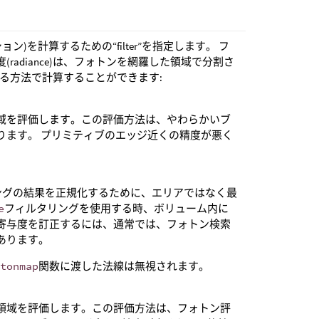
ション)を計算するための“filter”を指定します。 フ
adiance)は、フォトンを網羅した領域で分割さ
なる方法で計算することができます:
域を評価します。この評価方法は、やわらかいブ
ります。 プリミティブのエッジ近くの精度が悪く
ングの結果を正規化するために、エリアではなく最
e
フィルタリングを使用する時、ボリューム内に
寄与度を訂正するには、通常では、フォトン検索
あります。
tonmap
関数に渡した法線は無視されます。
領域を評価します。この評価方法は、フォトン評