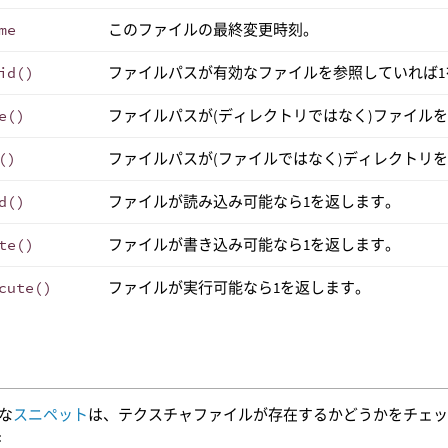
me
このファイルの最終変更時刻。
id()
ファイルパスが有効なファイルを参照していれば1
e()
ファイルパスが(ディレクトリではなく)ファイル
()
ファイルパスが(ファイルではなく)ディレクトリ
d()
ファイルが読み込み可能なら1を返します。
te()
ファイルが書き込み可能なら1を返します。
cute()
ファイルが実行可能なら1を返します。
な
スニペット
は、テクスチャファイルが存在するかどうかをチェ
: