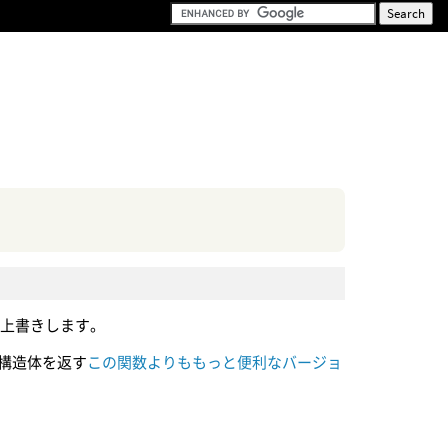
を上書きします。
構造体を返す
この関数よりももっと便利なバージョ