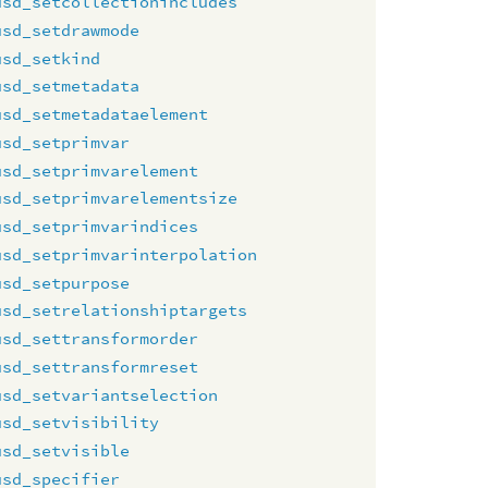
usd_setcollectionincludes
usd_setdrawmode
usd_setkind
usd_setmetadata
usd_setmetadataelement
usd_setprimvar
usd_setprimvarelement
usd_setprimvarelementsize
usd_setprimvarindices
usd_setprimvarinterpolation
usd_setpurpose
usd_setrelationshiptargets
usd_settransformorder
usd_settransformreset
usd_setvariantselection
usd_setvisibility
usd_setvisible
usd_specifier