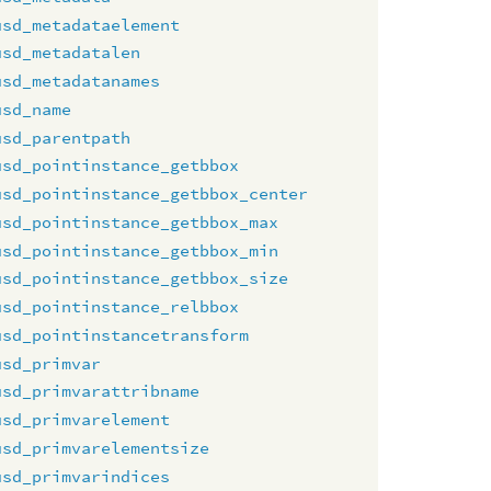
usd_metadataelement
usd_metadatalen
usd_metadatanames
usd_name
usd_parentpath
usd_pointinstance_getbbox
usd_pointinstance_getbbox_center
usd_pointinstance_getbbox_max
usd_pointinstance_getbbox_min
usd_pointinstance_getbbox_size
usd_pointinstance_relbbox
usd_pointinstancetransform
usd_primvar
usd_primvarattribname
usd_primvarelement
usd_primvarelementsize
usd_primvarindices