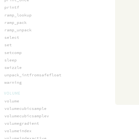
printf
ramp_lookup
ramp_pack
ramp_unpack
select
set
setcomp
sleep
swizzle
unpack_intfromsafefloat
warning
VOLUME
volume
volumecubicsample
volumecubicsamplev
volumegradient
volumeindex
volumeindexactive