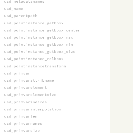
usd_metadatanames
usd_name
usd_parentpath
usd_pointinstance_getbbox
usd_pointinstance_getbbox_center
usd_pointinstance_getbbox_max
usd_pointinstance_getbbox_min
usd_pointinstance_getbbox_size
usd_pointinstance_relbbox
usd_pointinstancetransform
usd_primvar
usd_primvarattribname
usd_primvarelement
usd_primvarelementsize
usd_primvarindices
usd_primvarinterpolation
usd_primvarlen
usd_primvarnames
usd_primvarsize