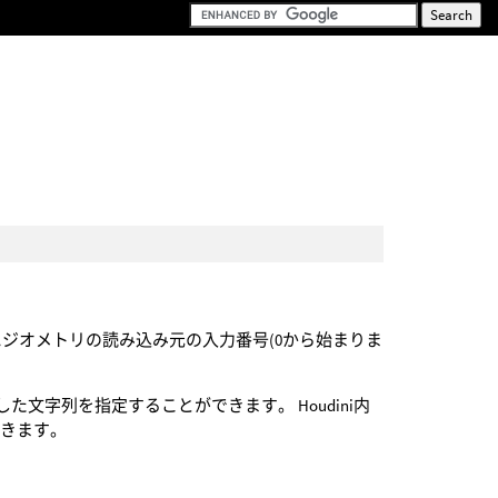
引数にジオメトリの読み込み元の入力番号(0から始まりま
した文字列を指定することができます。 Houdini内
できます。