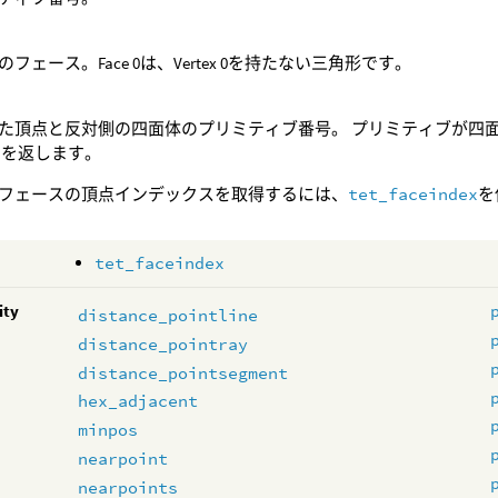
フェース。Face 0は、Vertex 0を持たない三角形です。
た頂点と反対側の四面体のプリミティブ番号。 プリミティブが四
1
を返します。
フェースの頂点インデックスを取得するには、
tet_faceindex
を
tet_faceindex
ity
distance_pointline
distance_pointray
distance_pointsegment
hex_adjacent
minpos
nearpoint
nearpoints