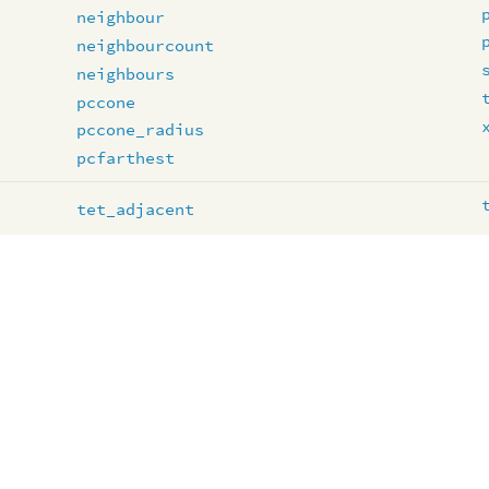
neighbour
neighbourcount
neighbours
pccone
pccone_radius
pcfarthest
tet_adjacent